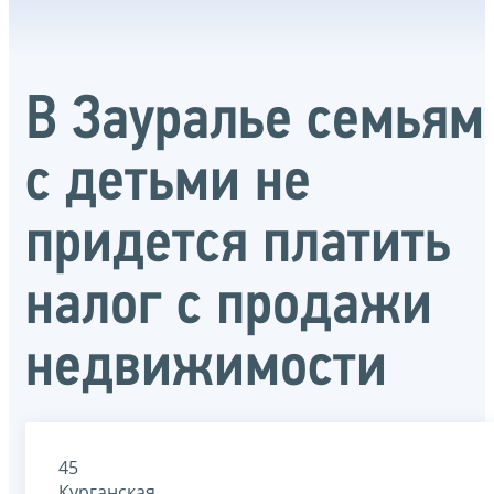
В Зауралье семьям
с детьми не
придется платить
налог с продажи
недвижимости
45
Курганская