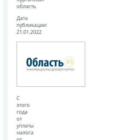
область
Дата
публикации:
21.01.2022
С
этого
года
от
уплаты
налога
от