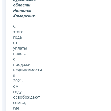
области
Наталья
Комарских.
С
этого
года
от
уплаты
налога
с
продажи
недвижимости
в
2021-
ом
году
освобождают
семьи,
где