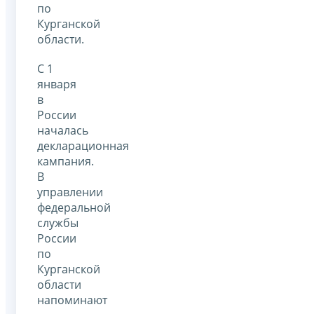
по
Курганской
области.
С 1
января
в
России
началась
декларационная
кампания.
В
управлении
федеральной
службы
России
по
Курганской
области
напоминают