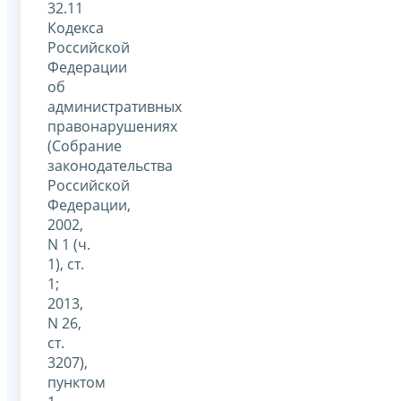
32.11
Кодекса
Российской
Федерации
об
административных
правонарушениях
(Собрание
законодательства
Российской
Федерации,
2002,
N 1 (ч.
1), ст.
1;
2013,
N 26,
ст.
3207),
пунктом