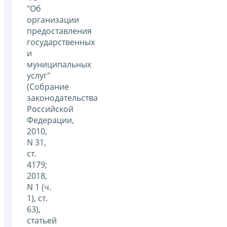
"Об
организации
предоставления
государственных
и
муниципальных
услуг"
(Собрание
законодательства
Российской
Федерации,
2010,
N 31,
ст.
4179;
2018,
N 1 (ч.
1), ст.
63),
статьей