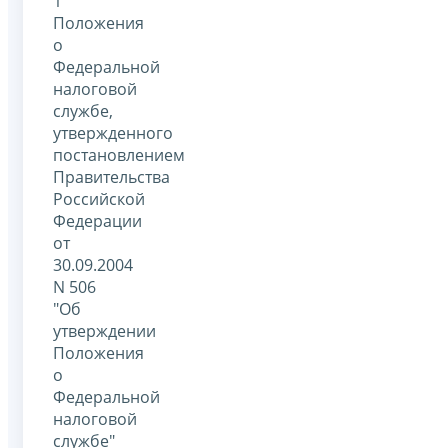
1
Положения
о
Федеральной
налоговой
службе,
утвержденного
постановлением
Правительства
Российской
Федерации
от
30.09.2004
N 506
"Об
утверждении
Положения
о
Федеральной
налоговой
службе"