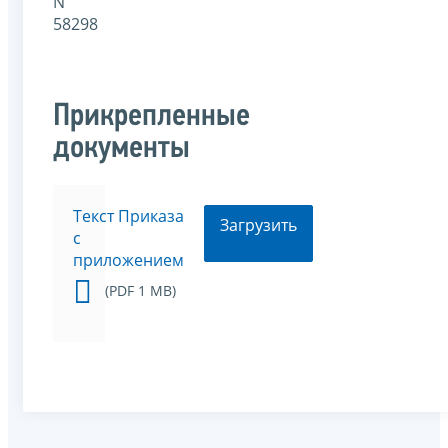
N
58298
Прикрепленные
документы
Текст Приказа
Загрузить
с
приложением
(PDF 1 MB)