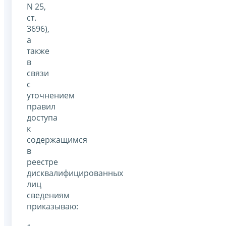
N 25,
ст.
3696),
а
также
в
связи
с
уточнением
правил
доступа
к
содержащимся
в
реестре
дисквалифицированных
лиц
сведениям
приказываю: