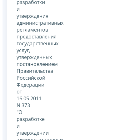
разработки
и
утверждения
административных
регламентов
предоставления
государственных
услуг,
утвержденных
постановлением
Правительства
Российской
Федерации
от
16.05.2011
N 373
"О
разработке
и
утверждении
административных