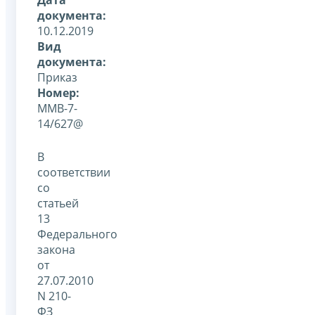
документа:
10.12.2019
Вид
документа:
Приказ
Номер:
ММВ-7-
14/627@
В
соответствии
со
статьей
13
Федерального
закона
от
27.07.2010
N 210-
ФЗ