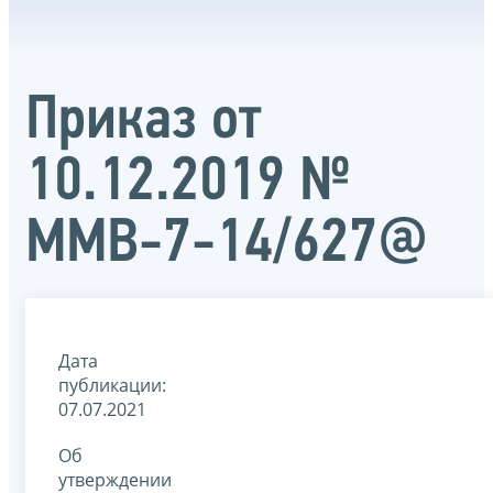
Приказ от
10.12.2019 №
ММВ-7-14/627@
Дата
публикации:
07.07.2021
Об
утверждении