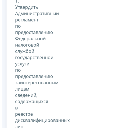
1.
Утвердить
Административный
регламент
по
предоставлению
Федеральной
налоговой
службой
государственной
услуги
по
предоставлению
заинтересованным
лицам
сведений,
содержащихся
в
реестре
дисквалифицированных
лиц,