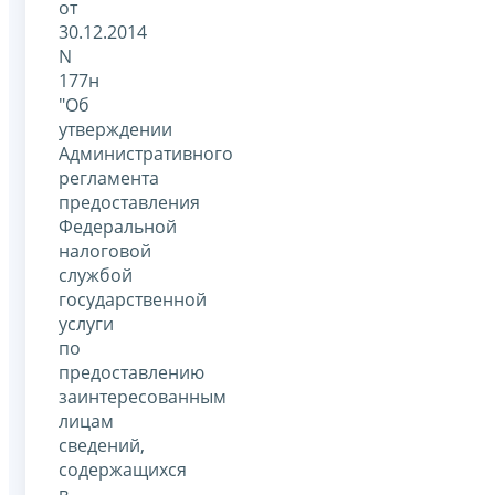
от
30.12.2014
N
177н
"Об
утверждении
Административного
регламента
предоставления
Федеральной
налоговой
службой
государственной
услуги
по
предоставлению
заинтересованным
лицам
сведений,
содержащихся
в