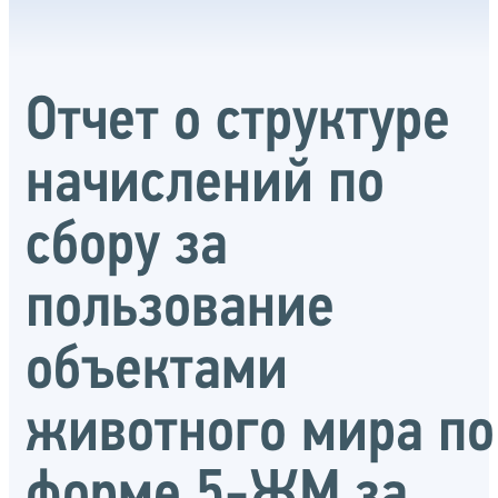
Отчет о структуре
начислений по
сбору за
пользование
объектами
животного мира по
форме 5-ЖМ за