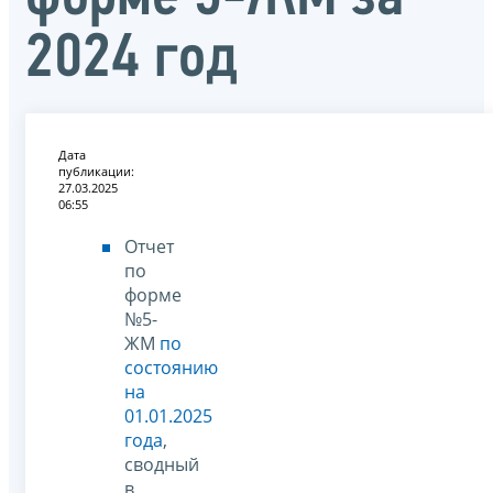
2024 год
Дата
публикации:
27.03.2025
06:55
Отчет
по
форме
№5-
ЖМ
по
состоянию
на
01.01.2025
года
,
сводный
в