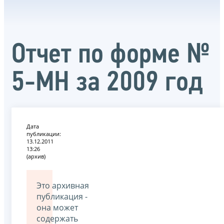
Отчет по форме №
5-МН за 2009 год
Дата
публикации:
13.12.2011
13:26
(архив)
Это архивная
публикация -
она может
содержать