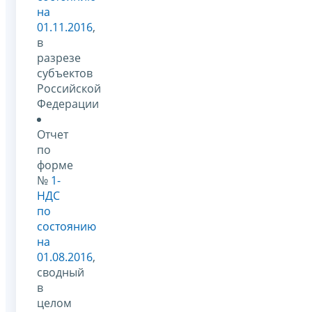
на
01.11.2016
,
в
разрезе
субъектов
Российской
Федерации
Отчет
по
форме
№
1-
НДС
по
состоянию
на
01.08.2016
,
сводный
в
целом