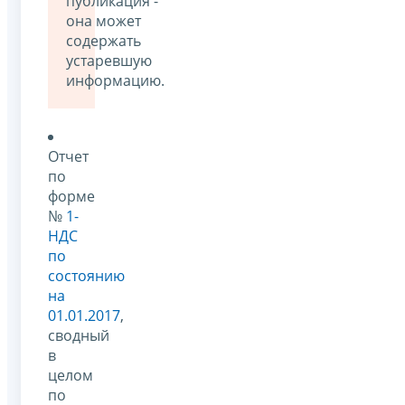
публикация -
она может
содержать
устаревшую
информацию.
Отчет
по
форме
№
1-
НДС
по
состоянию
на
01.01.2017
,
сводный
в
целом
по