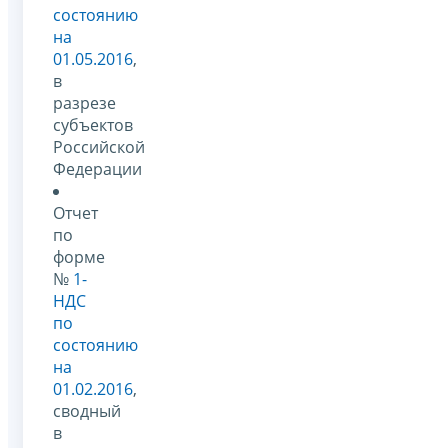
состоянию
на
01.05.2016
,
в
разрезе
субъектов
Российской
Федерации
Отчет
по
форме
№
1-
НДС
по
состоянию
на
01.02.2016
,
сводный
в