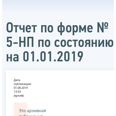
Отчет по форме №
5-НП по состоянию
на 01.01.2019
Дата
публикации:
01.08.2019
13:33
(архив)
Это архивная