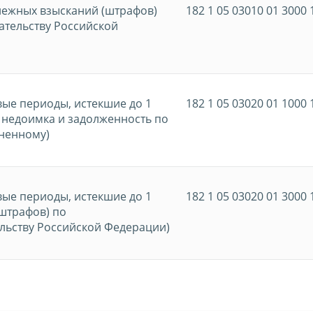
нежных взысканий (штрафов)
182 1 05 03010 01 3000 
ательству Российской
вые периоды, истекшие до 1
182 1 05 03020 01 1000 
, недоимка и задолженность по
ененному)
вые периоды, истекшие до 1
182 1 05 03020 01 3000 
(штрафов) по
льству Российской Федерации)