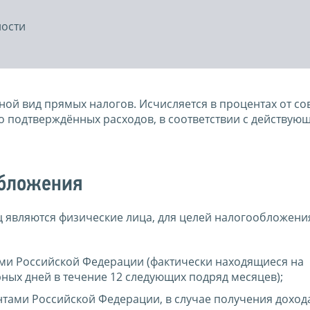
ности
ной вид прямых налогов. Исчисляется в процентах от со
о подтверждённых расходов, в соответствии с действую
обложения
 являются физические лица, для целей налогообложени
ми Российской Федерации (фактически находящиеся на
ных дней в течение 12 следующих подряд месяцев);
тами Российской Федерации, в случае получения доход