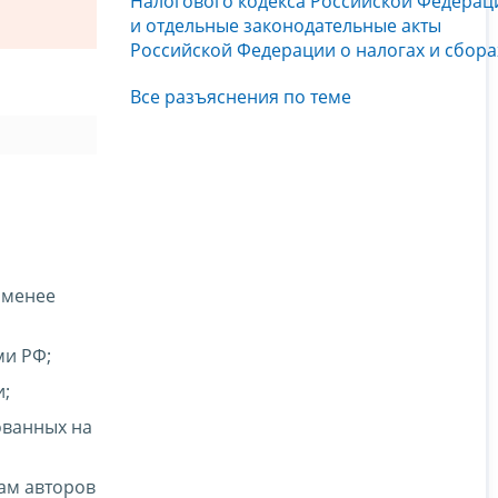
Налогового кодекса Российской Федерац
и отдельные законодательные акты
Российской Федерации о налогах и сбора
Все разъяснения по теме
 менее
ми РФ;
и;
ованных на
ам авторов