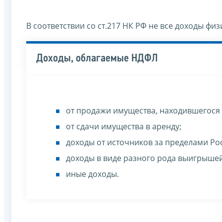
В соответствии со ст.217 НК РФ не все доходы ф
Доходы, облагаемые НДФЛ
от продажи имущества, находившегося в
от сдачи имущества в аренду;
доходы от источников за пределами Ро
доходы в виде разного рода выигрышей
иные доходы.