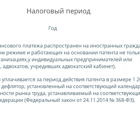
Налоговый период
Год
ансового платежа распространен на иностранных гражд
м режиме и работающих на основании патента не тольк
 организациях,у индивидуальных предпринимателей или
 адвокатов, учредивших адвокатский кабинет).
уплачивается за период действия патента в размере 1 2
– дефлятор, установленный на соответствующий календа
ости рынка труда, устанавливаемый на соответствующ
дерации (Федеральный закон от 24.11.2014 № 368-ФЗ).