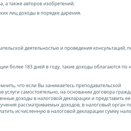
а, а также авторов изобретений;
ких лиц доходы в порядке дарения.
ательской деятельностью и проведения консультаций, 
ии более 183 дней в году, такие доходы облагаются по 
омнить, что если Вы занимаетесь преподавательской
е услуги самостоятельно, на основании договора гражд
енные доходы в налоговой декларации и представить ее
лучения рассматриваемых доходов, в налоговый орган п
платить исчисленную в налоговой декларации сумму нало