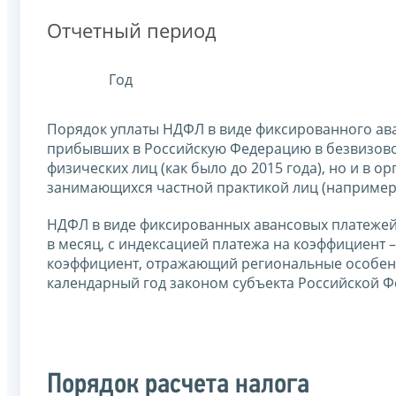
Отчетный период
Год
Порядок уплаты НДФЛ в виде фиксированного ав
прибывших в Российскую Федерацию в безвизово
физических лиц (как было до 2015 года), но и в
занимающихся частной практикой лиц (например,
НДФЛ в виде фиксированных авансовых платежей 
в месяц, с индексацией платежа на коэффициент 
коэффициент, отражающий региональные особенн
календарный год законом субъекта Российской Фе
Порядок расчета налога