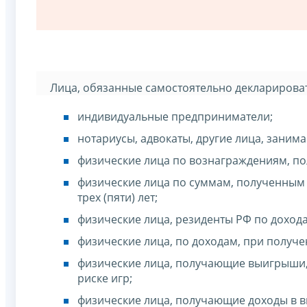
Лица, обязанные самостоятельно декларироват
индивидуальные предприниматели;
нотариусы, адвокаты, другие лица, заним
физические лица по вознаграждениям, по
физические лица по суммам, полученным 
трех (пяти) лет;
физические лица, резиденты РФ по доход
физические лица, по доходам, при получ
физические лица, получающие выигрыши,
риске игр;
физические лица, получающие доходы в в