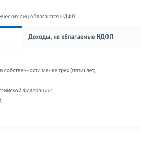
изических лиц облагаются НДФЛ
Доходы, не облагаемые НДФЛ
 собственности менее трех (пяти) лет;
ссийской Федерации;
;