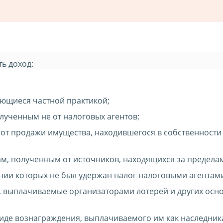
ь доход:
ающиеся частной практикой;
лученным не от налоговых агентов;
от продажи имущества, находившегося в собственности
ам, полученным от источников, находящихся за предела
ении которых не был удержан налог налоговыми агентам
 выплачиваемые организаторами лотерей и других осн
иде вознаграждения, выплачиваемого им как наследник