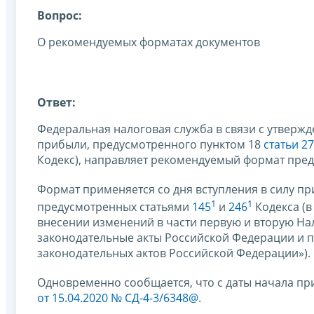
Вопрос:
О рекомендуемых форматах документов
Ответ:
Федеральная налоговая служба в связи с утвер
прибыли, предусмотренного пунктом 18
статьи 2
Кодекс), направляет рекомендуемый формат пред
Формат применяется со дня вступления в силу п
1
1
предусмотренных статьями
145
и
246
Кодекса (
внесении изменений в части первую и вторую На
законодательные акты Российской Федерации и 
законодательных актов Российской Федерации»).
Одновременно сообщается, что с даты начала п
от 15.04.2020 № СД-4-3/6348@
.