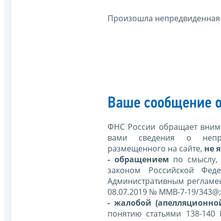
Произошла непредвиденная
Ваше сообщение о
ФНС России обращает внима
вами сведения о непр
размещенного на сайте,
не я
- обращением
по смыслу,
законом Российской Фед
Административным регламе
08.07.2019 № ММВ-7-19/343@;
- жалобой (апелляционно
понятию статьями 138-140