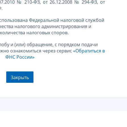
07.2010 № 210-ФЗ, от 26.12.2008 № 294-ФЗ, от
Ф.
спользована Федеральной налоговой службой
чества налогового администрирования и
количества налоговых споров.
лобу и (или) обращение, с порядком подачи
ожно ознакомиться через сервис
«Обратиться в
ФНС России»
Закрыть