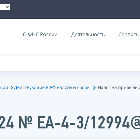
О ФНС России
Деятельность
Сервисы 
ации
Действующие в РФ налоги и сборы
Налог на прибыль 
024 № ЕА-4-3/12994