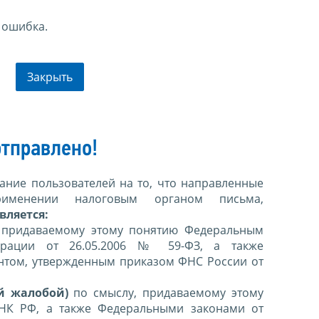
 ошибка.
Закрыть
тправлено!
ние пользователей на то, что направленные
именении налоговым органом письма,
вляется:
 придаваемому этому понятию Федеральным
ерации от 26.05.2006 № 59-ФЗ, а также
нтом, утвержденным приказом ФНС России от
й жалобой)
по смыслу, придаваемому этому
 НК РФ, а также Федеральными законами от