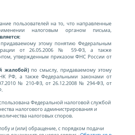
ние пользователей на то, что направленные
именении налоговым органом письма,
вляется:
 придаваемому этому понятию Федеральным
ерации от 26.05.2006 № 59-ФЗ, а также
нтом, утвержденным приказом ФНС России от
й жалобой)
по смыслу, придаваемому этому
 НК РФ, а также Федеральными законами от
07.2010 № 210-ФЗ, от 26.12.2008 № 294-ФЗ, от
Ф.
спользована Федеральной налоговой службой
чества налогового администрирования и
количества налоговых споров.
лобу и (или) обращение, с порядком подачи
ожно ознакомиться через сервис
«Обратиться в