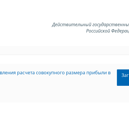
Действительный государственны
Российской Федерац
вления расчета совокупного размера прибыли в
Заг