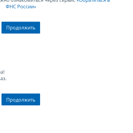
ФНС России»
Продолжить
а!
аз.
Продолжить