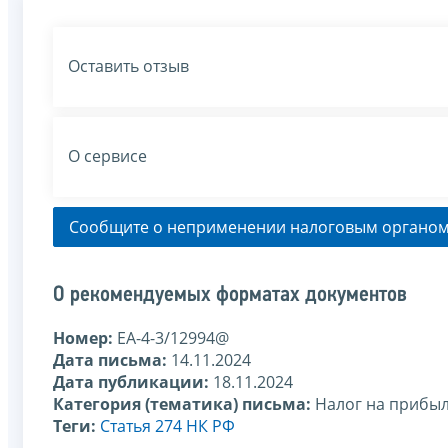
Оставить отзыв
О сервисе
Сообщите о неприменении налоговым органом
О рекомендуемых форматах документов
Номер:
ЕА-4-3/12994@
Дата письма:
14.11.2024
Дата публикации:
18.11.2024
Категория (тематика) письма:
Налог на прибы
Теги:
Статья 274 НК РФ