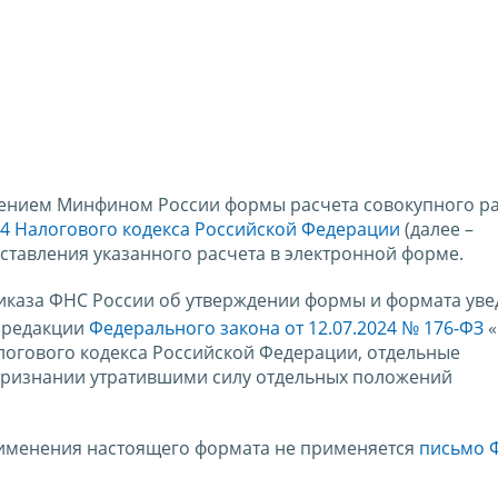
ждением Минфином России формы расчета совокупного р
74 Налогового кодекса Российской Федерации
(далее –
ставления указанного расчета в электронной форме.
риказа ФНС России об утверждении формы и формата ув
в редакции
Федерального закона от 12.07.2024 № 176-ФЗ
«
логового кодекса Российской Федерации, отдельные
признании утратившими силу отдельных положений
рименения настоящего формата не применяется
письмо 