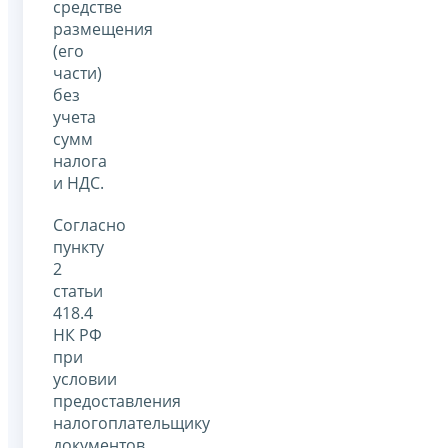
средстве
размещения
(его
части)
без
учета
сумм
налога
и НДС.
Согласно
пункту
2
статьи
418.4
НК РФ
при
условии
предоставления
налогоплательщику
документов,