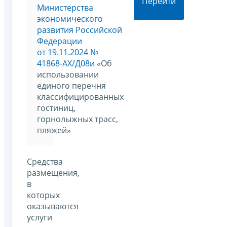
Перейти
Министерства
экономического
развития Российской
Федерации
от 19.11.2024 №
41868-АХ/Д08и
«Об
использовании
единого перечня
классифицированных
гостиниц,
горнолыжных трасс,
пляжей»
Средства
размещения,
в
которых
оказываются
услуги