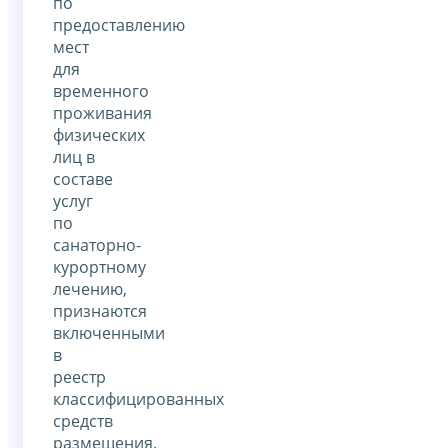
по
предоставлению
мест
для
временного
проживания
физических
лиц в
составе
услуг
по
санаторно-
курортному
лечению,
признаются
включенными
в
реестр
классифицированных
средств
размещения.