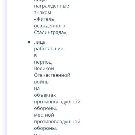
награжденные
знаком
«Житель
осажденного
Сталинграда»;
лица,
работавшие
в
период
Великой
Отечественной
войны
на
объектах
противовоздушной
обороны,
местной
противовоздушной
обороны,
на