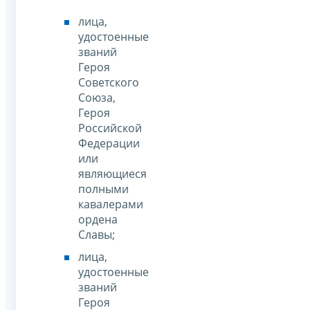
лица,
удостоенные
званий
Героя
Советского
Союза,
Героя
Российской
Федерации
или
являющиеся
полными
кавалерами
ордена
Славы;
лица,
удостоенные
званий
Героя