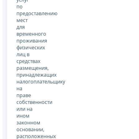
по
предоставлению
мест
для
временного
проживания
физических
лиц в
средствах
размещения,
принадлежащих
налогоплательщику
на
праве
собственности
или на
ином
законном
основании,
расположенных