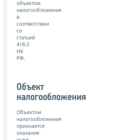
объектом
налогообложения
в
соответствии
со
статьей
418.3
НК
РФ.
Объект
налогообложения
Объектом
налогообложения
признается
оказание
услуг