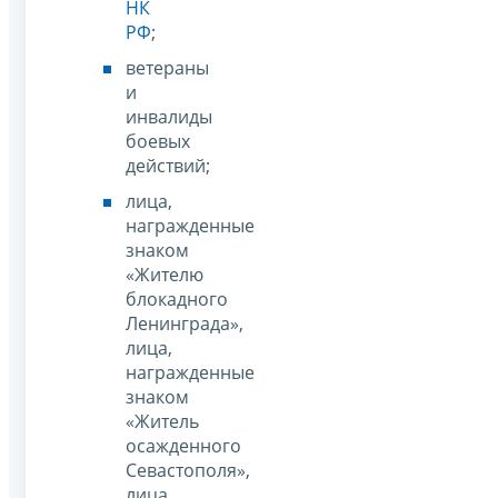
НК
РФ
;
ветераны
и
инвалиды
боевых
действий;
лица,
награжденные
знаком
«Жителю
блокадного
Ленинграда»,
лица,
награжденные
знаком
«Житель
осажденного
Севастополя»,
лица,