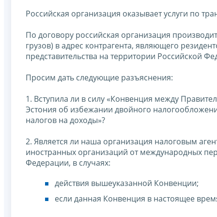
Российская организация оказывает услуги по тр
По договору российская организация производит
грузов) в адрес контрагента, являющего резиде
представительства на территории Российской Фе
Просим дать следующие разъяснения:
1. Вступила ли в силу «Конвенция между Правит
Эстония об избежании двойного налогообложени
налогов на доходы»?
2. Является ли наша организация налоговым аген
иностранных организаций от международных пере
Федерации, в случаях:
действия вышеуказанной Конвенции;
если данная Конвенция в настоящее врем