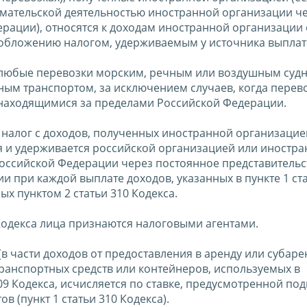
имательской деятельностью иностранной организации ч
рации), относятся к доходам иностранной организации 
 обложению налогом, удерживаемым у источника выплат
юбые перевозки морским, речным или воздушным судн
ым транспортом, за исключением случаев, когда перев
 находящимися за пределами Российской Федерации.
о налог с доходов, полученных иностранной организацие
я и удерживается российской организацией или иностр
оссийской Федерации через постоянное представительс
при каждой выплате доходов, указанных в пункте 1 ста
х пунктом 2 статьи 310 Кодекса.
 Кодекса лица признаются налоговыми агентами.
 (в части доходов от предоставления в аренду или субаре
ранспортных средств или контейнеров, используемых в
09 Кодекса, исчисляется по ставке, предусмотренной по
ов (пункт 1 статьи 310 Кодекса).