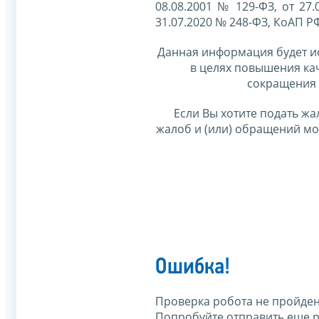
08.08.2001 № 129-ФЗ, от 27.
31.07.2020 № 248-ФЗ, КоАП Р
Данная информация будет и
в целях повышения ка
сокращения 
Если Вы хотите подать жа
жалоб и (или) обращений м
Ошибка!
Проверка робота не пройден
Попробуйте отправить еще р