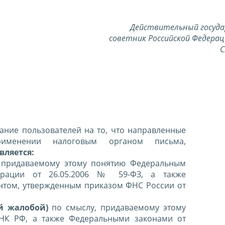
Действительный госуд
советник Российской Федерац
С
ние пользователей на то, что направленные
именении налоговым органом письма,
вляется:
 придаваемому этому понятию Федеральным
ерации от 26.05.2006 № 59-ФЗ, а также
нтом, утвержденным приказом ФНС России от
й жалобой)
по смыслу, придаваемому этому
 НК РФ, а также Федеральными законами от