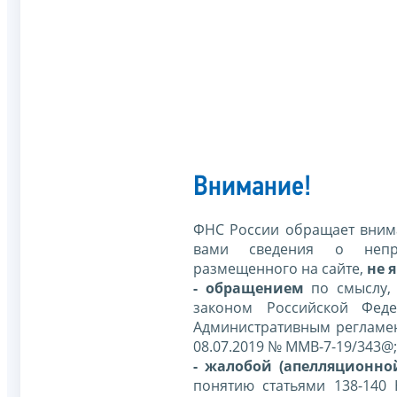
Внимание!
ФНС России обращает внима
вами сведения о непр
размещенного на сайте,
не я
- обращением
по смыслу,
законом Российской Фед
Административным регламе
08.07.2019 № ММВ-7-19/343@;
- жалобой (апелляционно
понятию статьями 138-140