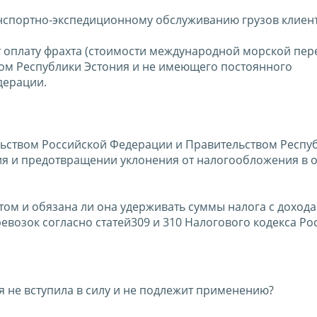
анспортно-экспедиционному обслуживанию грузов клиент
 оплату фрахта (стоимости международной морской пер
нтом Республики Эстония и не имеющего постоянного
дерации.
ельством Российской Федерации и Правительством Респу
я и предотвращении уклонения от налогообложения в
том и обязана ли она удерживать суммы налога с дохода
возок согласно статей309 и 310 Налогового кодекса Ро
я не вступила в силу и не подлежит применению?