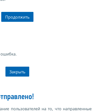
Продолжить
 ошибка.
Закрыть
тправлено!
ние пользователей на то, что направленные