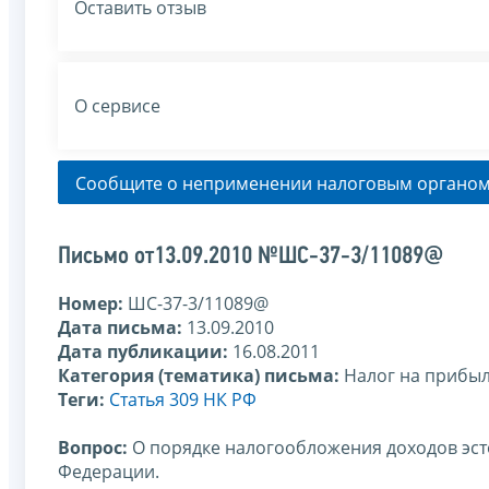
Оставить отзыв
О сервисе
Сообщите о неприменении налоговым органом
Письмо от13.09.2010 №ШС-37-3/11089@
Номер:
ШС-37-3/11089@
Дата письма:
13.09.2010
Дата публикации:
16.08.2011
Категория (тематика) письма:
Налог на прибы
Теги:
Статья 309 НК РФ
Вопрос:
О порядке налогообложения доходов эст
Федерации.