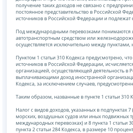
получение таких доходов не связано с предприн
постоянное представительство в Российской Феде
источников в Российской Федерации и подлежат
Под международными перевозками понимаются л
автотранспортным средством или железнодорожн
осуществляется исключительно между пунктами,
Пунктом 1 статьи 310 Кодекса предусмотрено, чт
источников в Российской Федерации, исчисляетс
организацией, осуществляющей деятельность в Р
выплачивающими доход иностранной организации 
Кодекса, за исключением случаев, предусмотренны
Таким образом, названные в пункте 1 статьи 310
Налог с видов доходов, указанных в подпунктах 7
морских, воздушных судов или иных подвижных т
международных перевозках) и 8 пункта 1 статьи 3
пункта 2 статьи 284 Кодекса, в размере 10 процент