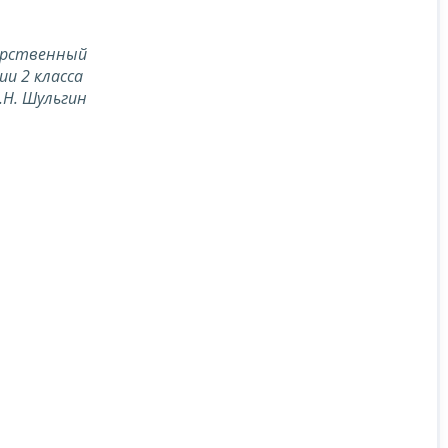
арственный
ии 2 класса
.Н. Шульгин