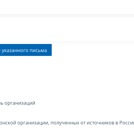
 указанного письма
ль организаций
онской организации, полученных от источников в Росси