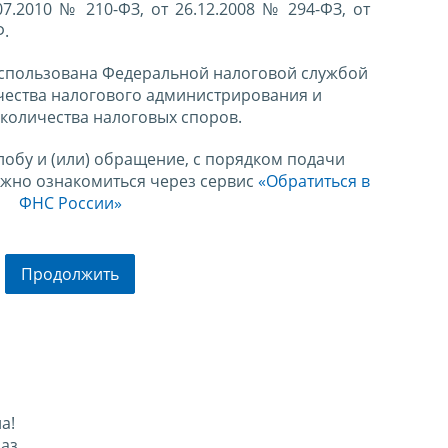
07.2010 № 210-ФЗ, от 26.12.2008 № 294-ФЗ, от
Ф.
спользована Федеральной налоговой службой
чества налогового администрирования и
количества налоговых споров.
лобу и (или) обращение, с порядком подачи
ожно ознакомиться через сервис
«Обратиться в
ФНС России»
Продолжить
а!
аз.