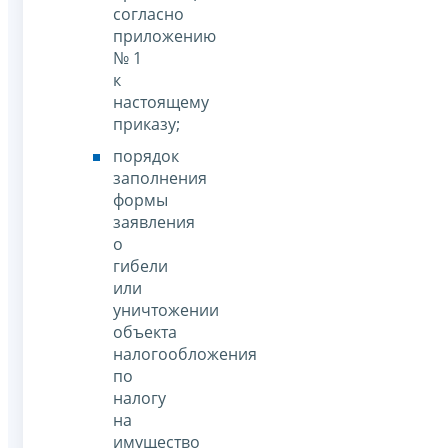
согласно
приложению
№ 1
к
настоящему
приказу;
порядок
заполнения
формы
заявления
о
гибели
или
уничтожении
объекта
налогообложения
по
налогу
на
имущество