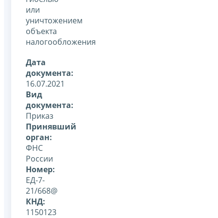
или
уничтожением
объекта
налогообложения
Дата
документа:
16.07.2021
Вид
документа:
Приказ
Принявший
орган:
ФНС
России
Номер:
ЕД-7-
21/668@
КНД:
1150123