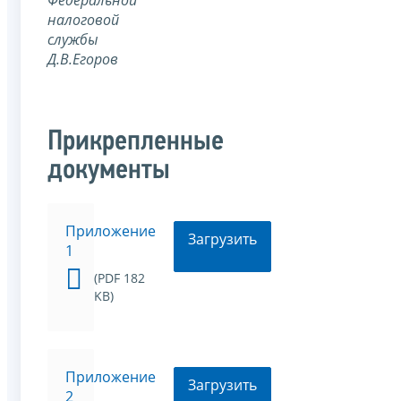
налоговой
службы
Д.В.Егоров
Прикрепленные
документы
Приложение
Загрузить
1
(PDF 182
KB)
Приложение
Загрузить
2