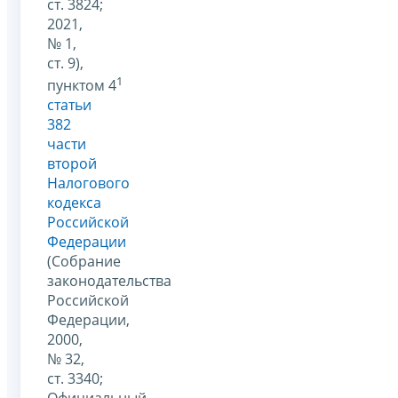
ст. 3824;
2021,
№ 1,
ст. 9),
1
пунктом 4
статьи
382
части
второй
Налогового
кодекса
Российской
Федерации
(Собрание
законодательства
Российской
Федерации,
2000,
№ 32,
ст. 3340;
Официальный