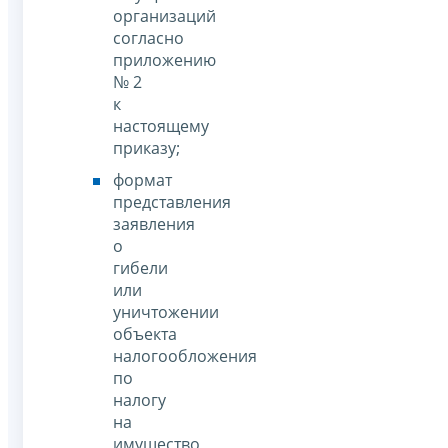
организаций
согласно
приложению
№ 2
к
настоящему
приказу;
формат
представления
заявления
о
гибели
или
уничтожении
объекта
налогообложения
по
налогу
на
имущество