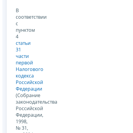
В
соответствии
с
пунктом
4
статьи
31
части
первой
Налогового
кодекса
Российской
Федерации
(Собрание
законодательства
Российской
Федерации,
1998,
№ 31,