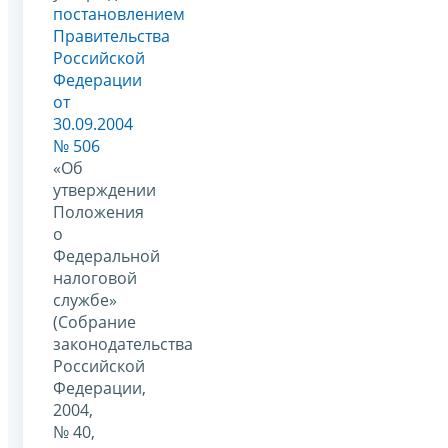
постановлением
Правительства
Российской
Федерации
от
30.09.2004
№ 506
«Об
утверждении
Положения
о
Федеральной
налоговой
службе»
(Собрание
законодательства
Российской
Федерации,
2004,
№ 40,