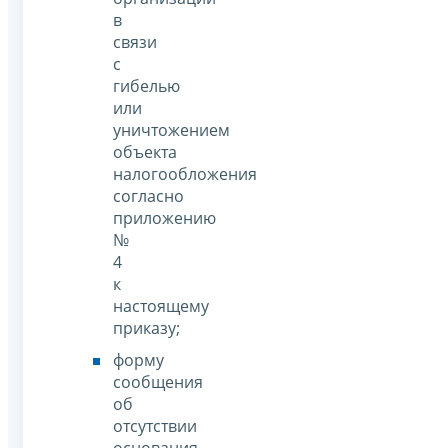
в
связи
с
гибелью
или
уничтожением
объекта
налогообложения
согласно
приложению
№
4
к
настоящему
приказу;
форму
сообщения
об
отсутствии
основания