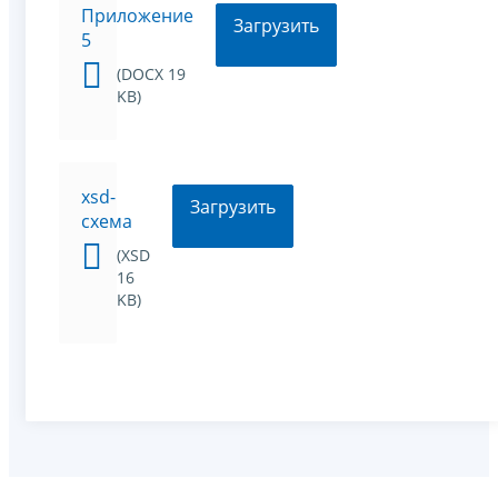
Приложение
Загрузить
5
(DOCX 19
KB)
xsd-
Загрузить
схема
(XSD
16
KB)