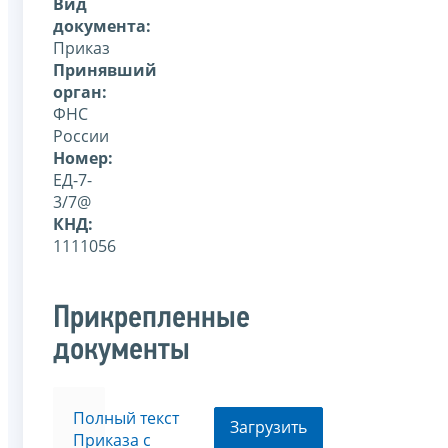
Вид
документа:
Приказ
Принявший
орган:
ФНС
России
Номер:
ЕД-7-
3/7@
КНД:
1111056
Прикрепленные
документы
Полный текст
Загрузить
Приказа с