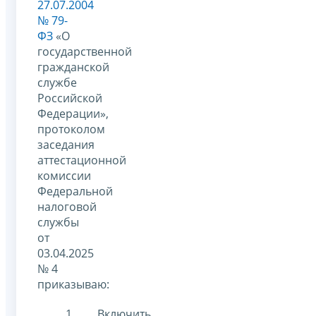
27.07.2004
№ 79-
ФЗ
«О
государственной
гражданской
службе
Российской
Федерации»,
протоколом
заседания
аттестационной
комиссии
Федеральной
налоговой
службы
от
03.04.2025
№ 4
приказываю:
Включить