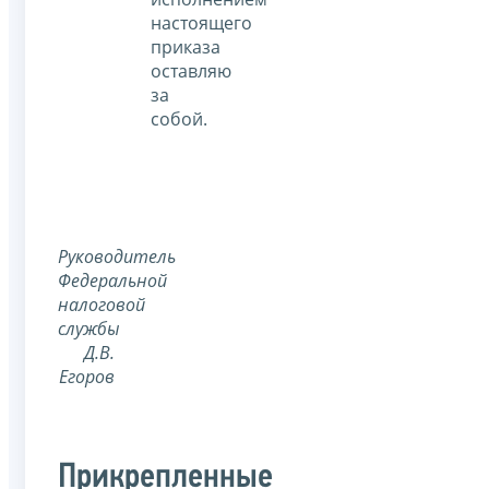
настоящего
приказа
оставляю
за
собой.
Руководитель
Федеральной
налоговой
службы
Д.В.
Егоров
Прикрепленные