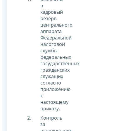
в
кадровый
резерв
центрального
аппарата
Федеральной
налоговой
службы
федеральных
государственных
гражданских
служащих
согласно
приложению
к
настоящему
приказу.
Контроль
за
исполнением