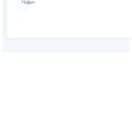
годы»