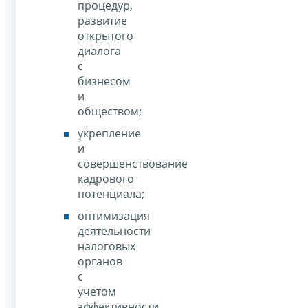
процедур,
развитие
открытого
диалога
с
бизнесом
и
обществом;
укрепление
и
совершенствование
кадрового
потенциала;
оптимизация
деятельности
налоговых
органов
с
учетом
эффективности