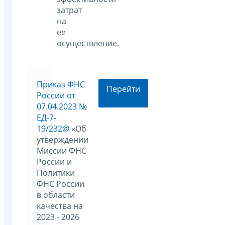
затрат
на
ее
осуществление.
Приказ ФНС
Перейти
России от
07.04.2023 №
ЕД-7-
19/232@
«Об
утверждении
Миссии ФНС
России и
Политики
ФНС России
в области
качества на
2023 - 2026