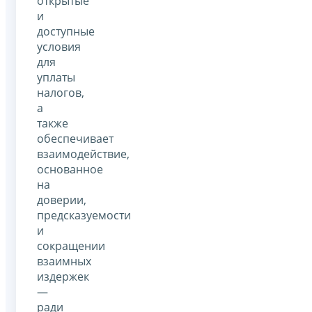
открытые
и
доступные
условия
для
уплаты
налогов,
а
также
обеспечивает
взаимодействие,
основанное
на
доверии,
предсказуемости
и
сокращении
взаимных
издержек
—
ради