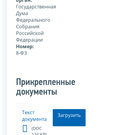
Государственная
Дума
Федерального
Собрания
Российской
Федерации
Номер:
8-ФЗ
Прикрепленные
документы
Текст
Загрузить
документа
(DOC
134 KB)