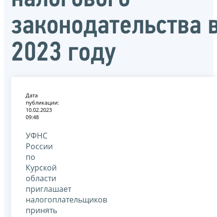
законодательства 
2023 году
Дата
публикации:
10.02.2023
09:48
УФНС
России
по
Курской
области
приглашает
налогоплательщиков
принять