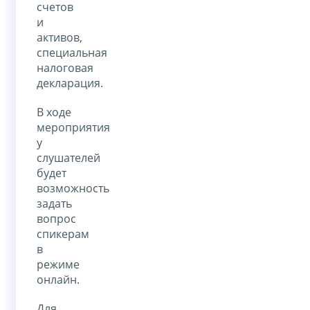
счетов
и
активов,
специальная
налоговая
декларация.
В ходе
мероприятия
у
слушателей
будет
возможность
задать
вопрос
спикерам
в
режиме
онлайн.
Для