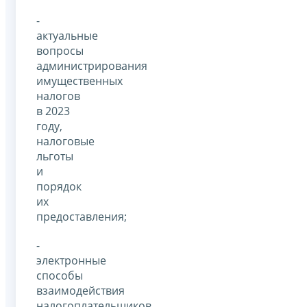
-
актуальные
вопросы
администрирования
имущественных
налогов
в 2023
году,
налоговые
льготы
и
порядок
их
предоставления;
-
электронные
способы
взаимодействия
налогоплательщиков