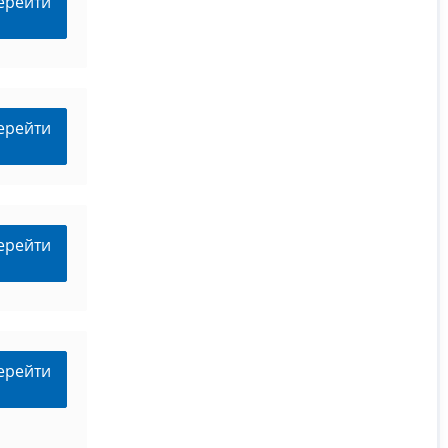
ерейти
ерейти
ерейти
ерейти