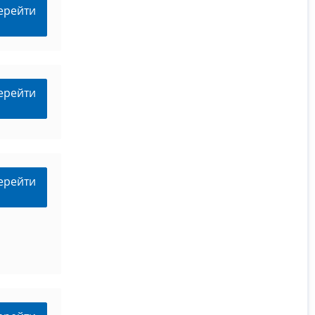
ерейти
ерейти
ерейти