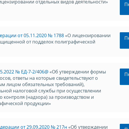
ицензировании отдельных видов деятельности»
П
рации от 05.11.2020 № 1788
«О лицензировании
П
защищенной от подделок полиграфической
5.2022 № ЕД-7-2/406@
«Об утверждении формы
П
сов, ответы на которые свидетельствуют о
м лицом обязательных требований),
ьной налоговой службы при осуществлении
 контроля (надзора) за производством и
афической продукции»
ерации от 29.09.2020 № 217н
«Об утверждении