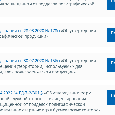
П
ния защищенной от подделок полиграфической
ерации от 28.08.2020 № 178н
«Об утверждении
П
графической продукции»
ерации от 30.07.2020 № 156н
«Об утверждении
П
щений (территорий), используемых для
одделок полиграфической продукции»
4.2022 № ЕД-7-2/301@
«Об утверждении форм
П
овой службой в процессе лицензирования
защищенной от подделок полиграфической
роведению азартных игр в букмекерских конторах