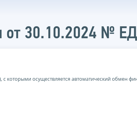
 от 30.10.2024 № Е
), с которыми осуществляется автоматический обмен ф