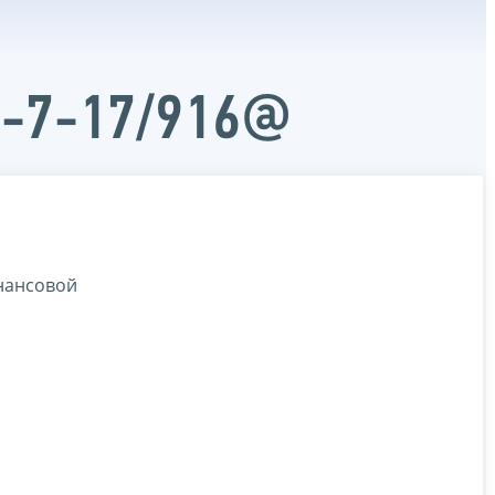
Д-7-17/916@
инансовой