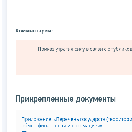
Комментарии:
Приказ утратил силу в связи с опублик
Прикрепленные документы
Приложение: «Перечень государств (территори
обмен финансовой информацией»