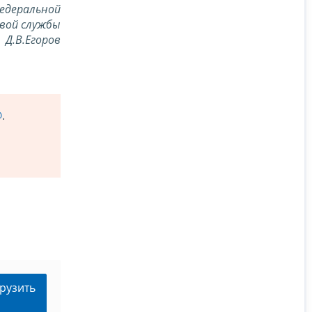
едеральной
вой службы
Д.В.Егоров
@
.
рузить