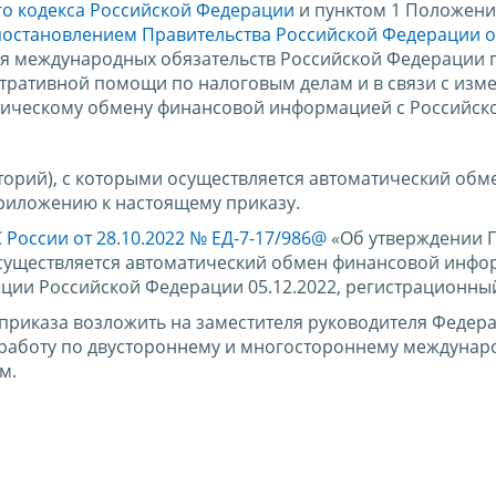
ого кодекса Российской Федерации
и пунктом 1 Положени
постановлением Правительства Российской Федерации о
ия международных обязательств Российской Федерации 
ративной помощи по налоговым делам и в связи с изм
тическому обмену финансовой информацией с Российск
торий), с которыми осуществляется автоматический обм
риложению к настоящему приказу.
 России от 28.10.2022 № ЕД-7-17/986@
«Об утверждении 
 осуществляется автоматический обмен финансовой инф
ции Российской Федерации 05.12.2022, регистрационный
приказа возложить на заместителя руководителя Федер
работу по двустороннему и многостороннему междунар
м.