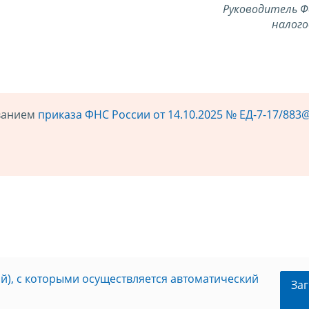
Руководитель Ф
налого
ованием
приказа ФНС России от 14.10.2025 № ЕД-7-17/883
й), с которыми осуществляется автоматический
Заг