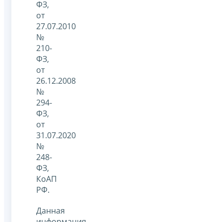
ФЗ,
от
27.07.2010
№
210-
ФЗ,
от
26.12.2008
№
294-
ФЗ,
от
31.07.2020
№
248-
ФЗ,
КоАП
РФ.
Данная
информация