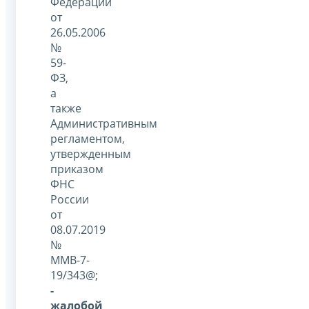
Федерации
от
26.05.2006
№
59-
ФЗ,
а
также
Административным
регламентом,
утвержденным
приказом
ФНС
России
от
08.07.2019
№
ММВ-7-
19/343@;
-
жалобой