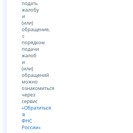
подать
жалобу
и
(или)
обращение,
с
порядком
подачи
жалоб
и
(или)
обращений
можно
ознакомиться
через
сервис
«Обратиться
в
ФНС
России»