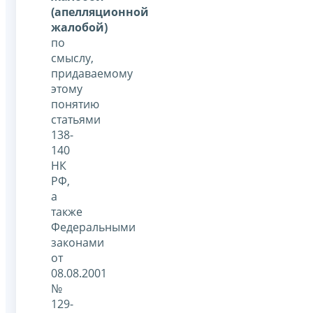
(апелляционной
жалобой)
по
смыслу,
придаваемому
этому
понятию
статьями
138-
140
НК
РФ,
а
также
Федеральными
законами
от
08.08.2001
№
129-