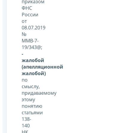
приказом
ФНС
России
от
08.07.2019
№
ММВ-7-
19/343@;
-
жалобой
(апелляционной
жалобой)
по
смыслу,
придаваемому
этому
понятию
статьями
138-
140
НК