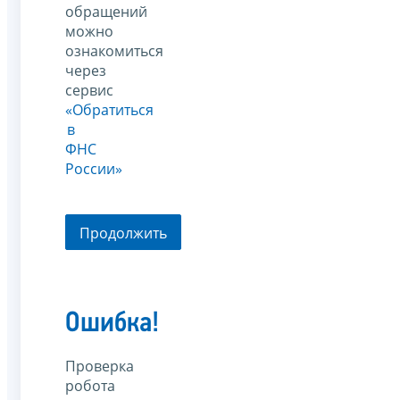
обращений
можно
ознакомиться
через
сервис
«Обратиться
в
ФНС
России»
Продолжить
Ошибка!
Проверка
робота