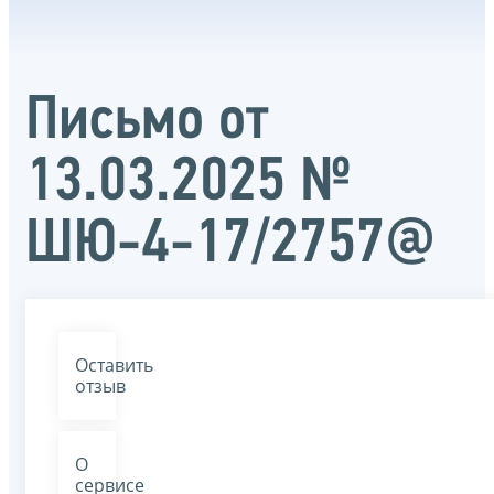
Письмо от
13.03.2025 №
ШЮ-4-17/2757@
Оставить
отзыв
О
сервисе