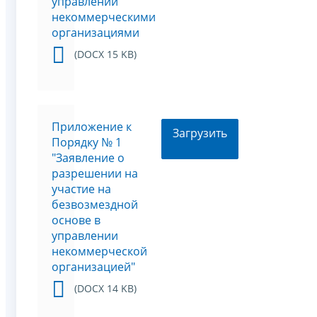
управлении
некоммерческими
организациями
(DOCX 15 KB)
Приложение к
Загрузить
Порядку № 1
"Заявление о
разрешении на
участие на
безвозмездной
основе в
управлении
некоммерческой
организацией"
(DOCX 14 KB)