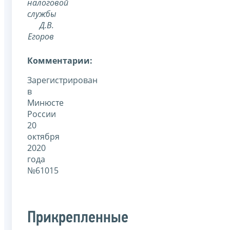
налоговой
службы
Д.В.
Егоров
Комментарии:
Зарегистрирован
в
Минюсте
России
20
октября
2020
года
№61015
Прикрепленные