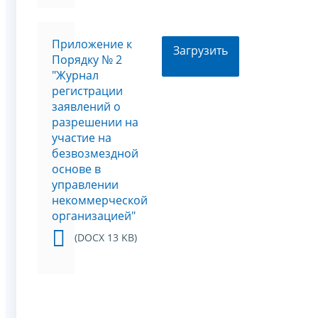
Приложение к
Загрузить
Порядку № 2
"Журнал
регистрации
заявлений о
разрешении на
участие на
безвозмездной
основе в
управлении
некоммерческой
организацией"
(DOCX 13 KB)