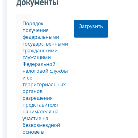
документы
Порядок
Загрузить
получения
федеральными
государственными
гражданскими
служащими
Федеральной
налоговой службы
и ее
территориальных
органов
разрешения
представителя
нанимателя на
участие на
безвозмездной
основе в