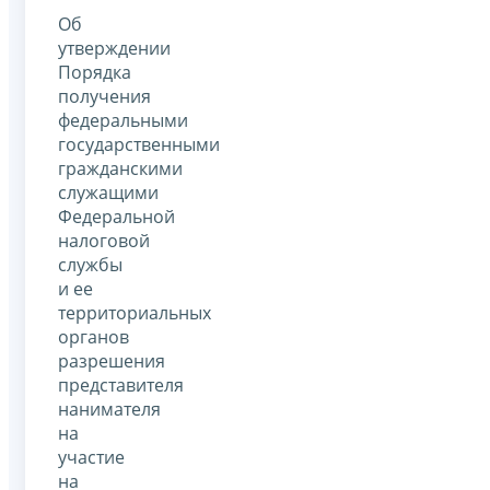
Об
утверждении
Порядка
получения
федеральными
государственными
гражданскими
служащими
Федеральной
налоговой
службы
и ее
территориальных
органов
разрешения
представителя
нанимателя
на
участие
на