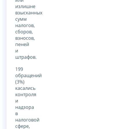
излишне
взысканных
сумм
налогов,
сборов,
взносов,
пеней
и
штрафов.
199
обращений
(3%)
касались
контроля
и
надзора
в
налоговой
сфере,