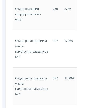
Отдел оказания
256
3,9%
государственных
услуг
Отдел регистрации и
327
4,98%
учета
налогоплательщиков
№ 1
Отдел регистрации и
787
11,99%
учета
налогоплательщиков
№ 2