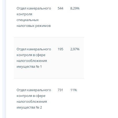
Отдел камерального
544
8,29%
контроля
специальных
налоговых режимов
Отдел камерального
195
2,97%
контроля в сфере
налогообложения
имущества № 1
Отдел камерального
731
11%
контроля в сфере
налогообложения
имущества № 2