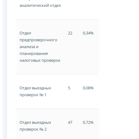
аналитический отдел
Отдел
22
0,34%
предпроверочного
анализа и
планирования
налоговых проверок
Отдел выездных
5
0,08%
проверок № 1
Отдел выездных
47
0,72%
проверок № 2