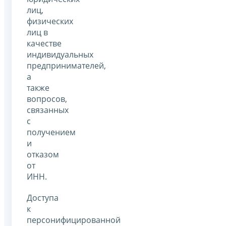
лиц,
физических
лиц в
качестве
индивидуальных
предпринимателей,
а
также
вопросов,
связанных
с
получением
и
отказом
от
ИНН.
Доступа
к
персонифицированной