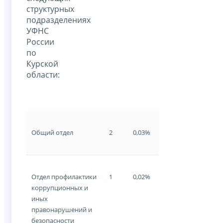
структурных
подразделениях
УФНС
России
по
Курской
области:
Общий отдел
2
0,03%
Отдел профилактики
1
0,02%
коррупционных и
иных
правонарушений и
безопасности