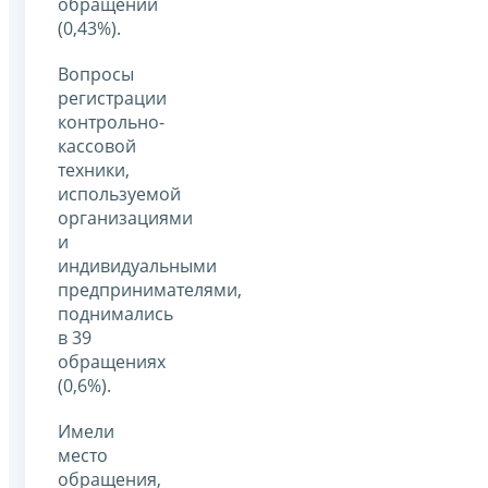
обращений
(0,43%).
Вопросы
регистрации
контрольно-
кассовой
техники,
используемой
организациями
и
индивидуальными
предпринимателями,
поднимались
в 39
обращениях
(0,6%).
Имели
место
обращения,