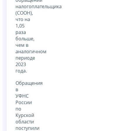
налогоплательщика
(СООН),
что на
1,05
раза
больше,
чем в
аналогичном
периоде
2023
года.
Обращения
в
УФНС
России
по
Курской
области
поступили