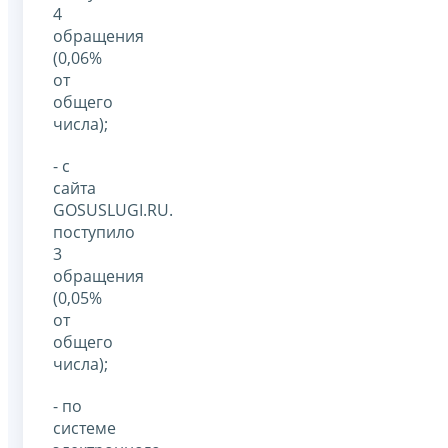
4
обращения
(0,06%
от
общего
числа);
- с
сайта
GOSUSLUGI.RU.
поступило
3
обращения
(0,05%
от
общего
числа);
- по
системе