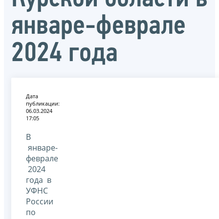
январе-феврале
2024 года
Дата
публикации:
06.03.2024
17:05
В
январе-
феврале
2024
года в
УФНС
России
по