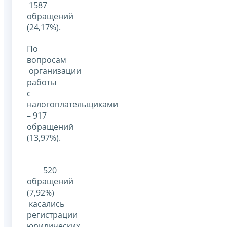
1587
обращений
(24,17%).
По
вопросам
организации
работы
с
налогоплательщиками
– 917
обращений
(13,97%).
520
обращений
(7,92%)
касались
регистрации
юридических