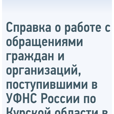
Справка о работе с
обращениями
граждан и
организаций,
поступившими в
УФНС России по
Курской области в