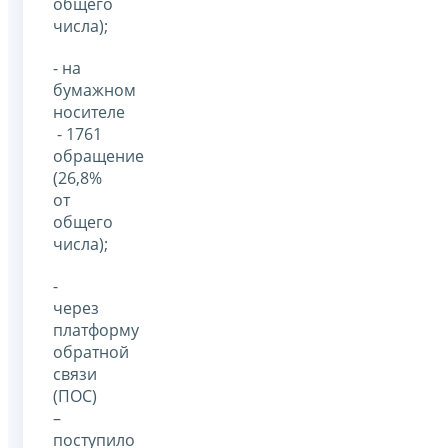
общего
числа);
- на
бумажном
носителе
- 1761
обращение
(26,8%
от
общего
числа);
-
через
платформу
обратной
связи
(ПОС)
–
поступило