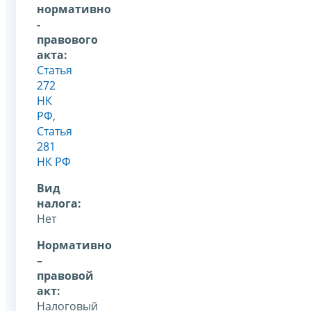
нормативно
-
правового
акта:
Статья
272
НК
РФ
,
Статья
281
НК РФ
Вид
налога:
Нет
Нормативно
–
правовой
акт:
Налоговый