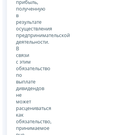
прибыль,
полученную
в
результате
осуществления
предпринимательской
деятельности.
В
связи
с этим
обязательство
по
выплате
дивидендов
не
может
расцениваться
как
обязательство,
принимаемое
вне