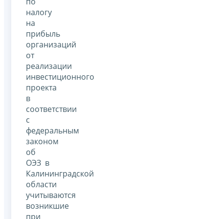
по
налогу
на
прибыль
организаций
от
реализации
инвестиционного
проекта
в
соответствии
с
федеральным
законом
об
ОЭЗ в
Калининградской
области
учитываются
возникшие
при