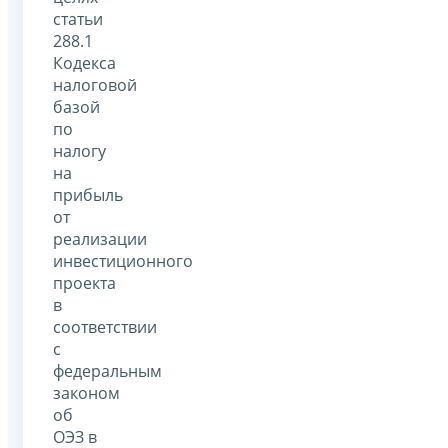
статьи
288.1
Кодекса
налоговой
базой
по
налогу
на
прибыль
от
реализации
инвестиционного
проекта
в
соответствии
с
федеральным
законом
об
ОЭЗ в