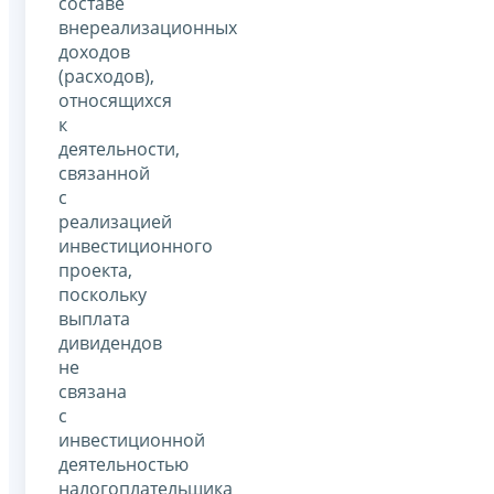
составе
внереализационных
доходов
(расходов),
относящихся
к
деятельности,
связанной
с
реализацией
инвестиционного
проекта,
поскольку
выплата
дивидендов
не
связана
с
инвестиционной
деятельностью
налогоплательщика