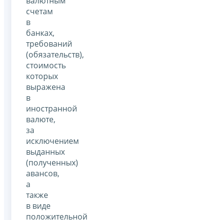
валютным
счетам
в
банках,
требований
(обязательств),
стоимость
которых
выражена
в
иностранной
валюте,
за
исключением
выданных
(полученных)
авансов,
а
также
в виде
положительной