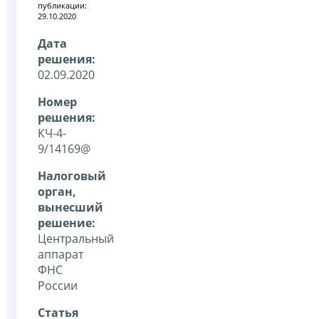
публикации:
29.10.2020
Дата
решения:
02.09.2020
Номер
решения:
КЧ-4-
9/14169@
Налоговый
орган,
вынесший
решение:
Центральный
аппарат
ФНС
России
Статья