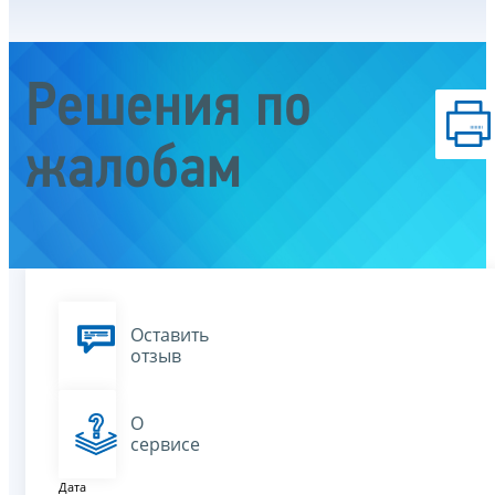
Решения по
жалобам
Оставить
отзыв
О
сервисе
Дата