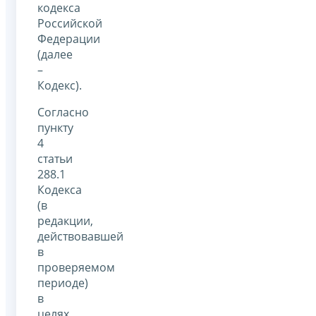
кодекса
Российской
Федерации
(далее
–
Кодекс).
Согласно
пункту
4
статьи
288.1
Кодекса
(в
редакции,
действовавшей
в
проверяемом
периоде)
в
целях