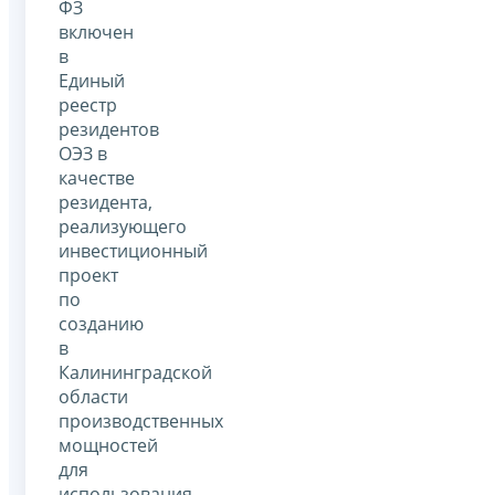
ФЗ
включен
в
Единый
реестр
резидентов
ОЭЗ в
качестве
резидента,
реализующего
инвестиционный
проект
по
созданию
в
Калининградской
области
производственных
мощностей
для
использования