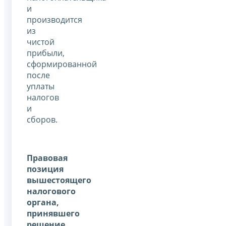
и
производится
из
чистой
прибыли,
сформированной
после
уплаты
налогов
и
сборов.
Правовая
позиция
вышестоящего
налогового
органа,
принявшего
решение