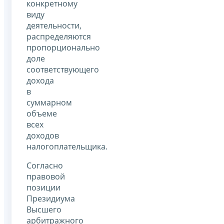
конкретному
виду
деятельности,
распределяются
пропорционально
доле
соответствующего
дохода
в
суммарном
объеме
всех
доходов
налогоплательщика.
Согласно
правовой
позиции
Президиума
Высшего
арбитражного