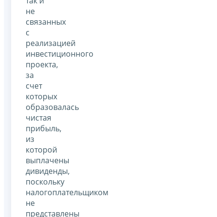
так и
не
связанных
с
реализацией
инвестиционного
проекта,
за
счет
которых
образовалась
чистая
прибыль,
из
которой
выплачены
дивиденды,
поскольку
налогоплательщиком
не
представлены