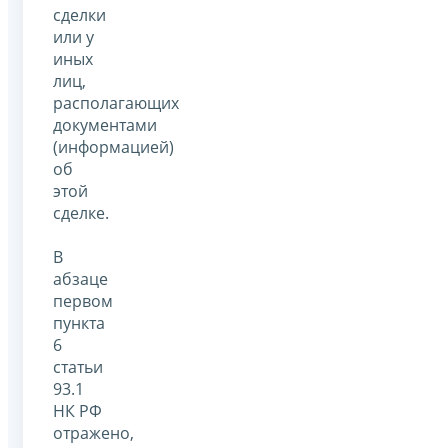
сделки
или у
иных
лиц,
располагающих
документами
(информацией)
об
этой
сделке.
В
абзаце
первом
пункта
6
статьи
93.1
НК РФ
отражено,