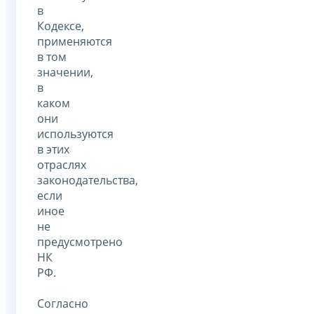
в
Кодексе,
применяются
в том
значении,
в
каком
они
используются
в этих
отраслях
законодательства,
если
иное
не
предусмотрено
НК
РФ.
Согласно