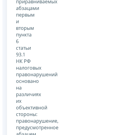
приравниваемых
абзацами
первым
и
вторым
пункта
6
статьи
93.1
НК РФ
налоговых
правонарушений
основано
на
различиях
их
объективной
стороны:
правонарушение,
предусмотренное
абзацем