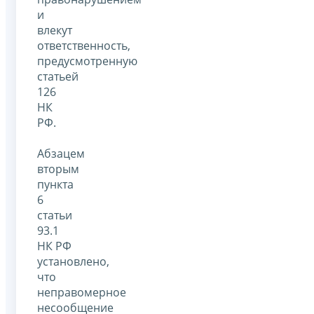
и
влекут
ответственность,
предусмотренную
статьей
126
НК
РФ.
Абзацем
вторым
пункта
6
статьи
93.1
НК РФ
установлено,
что
неправомерное
несообщение