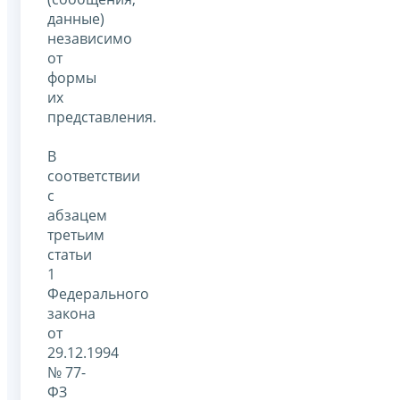
данные)
независимо
от
формы
их
представления.
В
соответствии
с
абзацем
третьим
статьи
1
Федерального
закона
от
29.12.1994
№ 77-
ФЗ