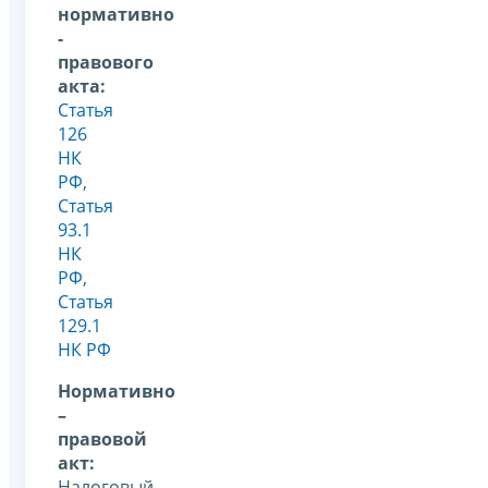
нормативно
-
правового
акта:
Статья
126
НК
РФ
,
Статья
93.1
НК
РФ
,
Статья
129.1
НК РФ
Нормативно
–
правовой
акт:
Налоговый