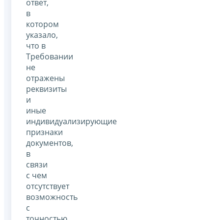
ответ,
в
котором
указало,
что в
Требовании
не
отражены
реквизиты
и
иные
индивидуализирующие
признаки
документов,
в
связи
с чем
отсутствует
возможность
с
точностью