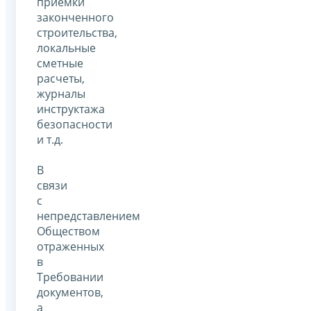
приемки
законченного
строительства,
локальные
сметные
расчеты,
журналы
инструктажа
безопасности
и т.д.
В
связи
с
непредставлением
Обществом
отраженных
в
Требовании
документов,
а