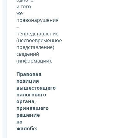
и того
же
правонарушения
–
непредставление
(несвоевременное
представление)
сведений
(информации).
Правовая
позиция
вышестоящего
налогового
органа,
принявшего
решение
по
жалобе: