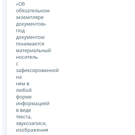
«Об
обязательном
экземпляре
документов»
под
документом
понимается
материальный
носитель
с
зафиксированной
на
нем в
любой
форме
информацией
в виде
текста,
звукозаписи,
изображения