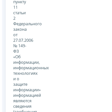
пункту
11
статьи
2
Федерального
закона
от
27.07.2006
№ 149-
ФЗ
«Об
информации,
информационных
технологиях
и о
защите
информации»
информацией
являются
сведения
(сообщения,