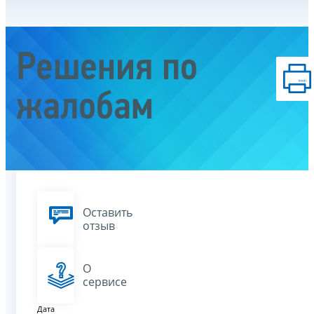
Решения по
жалобам
Оставить
отзыв
О
сервисе
Дата