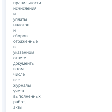
правильности
исчисления
и
уплаты
налогов
и
сборов
отраженные
в
указанном
ответе
документы,
в том
числе
все
журналы
учета
выполненных
работ,
акты