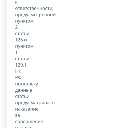
к
ответственности,
предусмотренной
пунктом
2
статьи
126 и
пунктом
1
статьи
129.1
НК
РФ,
поскольку
данные
статьи
предусматривают
наказание
за
совершение
одного