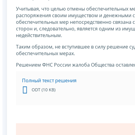
Учитывая, что целью отмены обеспечительных м
распоряжения своим имуществом и денежными сре
обеспечительных мер непосредственно связана 
сторон и, следовательно, является одним из им
недействительным.
Таким образом, не вступившее в силу решение с
обеспечительных мерах.
Решением ФНС России жалоба Общества оставлен
Полный текст решения
ODT (10 KB)