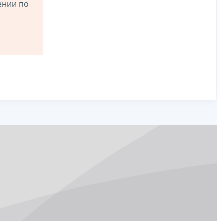
ении по