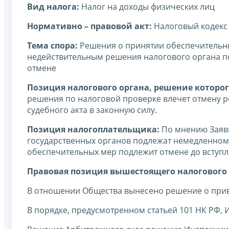
Вид налога:
Налог на доходы физических лиц
Нормативно – правовой акт:
Налоговый кодекс
Тема спора:
Решения о принятии обеспечительны
недействительным решения налогового органа по 
отмене
Позиция налогового органа, решение которог
решения по налоговой проверке влечет отмену р
судебного акта в законную силу.
Позиция налогоплательщика:
По мнению Заяви
государственных органов подлежат немедленному
обеспечительных мер подлежит отмене до вступле
Правовая позиция вышестоящего налогового 
В отношении Общества вынесено решение о прив
В порядке, предусмотренном статьей 101 НК РФ,