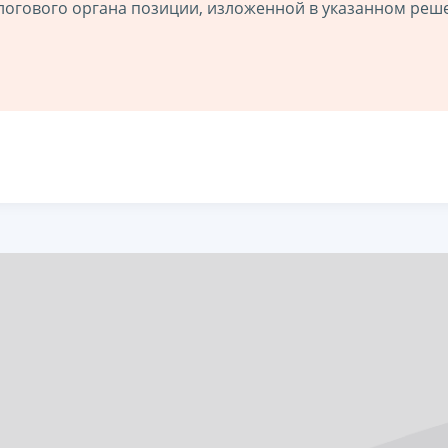
логового органа позиции, изложенной в указанном реш