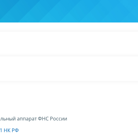
льный аппарат ФНС России
01 НК РФ