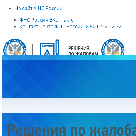
На сайт ФНС России
ФНС России ВКонтакте
Контакт-центр ФНС России: 8 800 222-22-22
Главная
Решения по жалоб