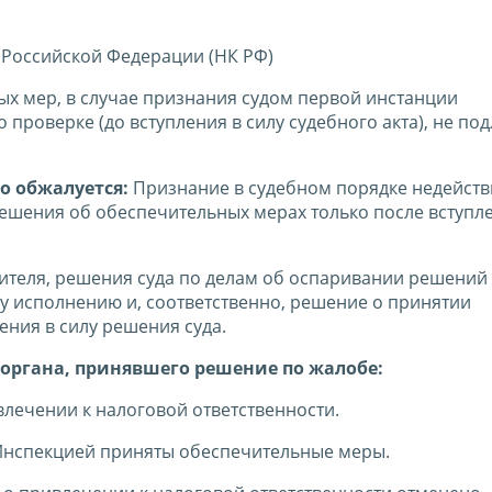
 Российской Федерации (НК РФ)
х мер, в случае признания судом первой инстанции
проверке (до вступления в силу судебного акта), не по
о обжалуется:
Признание в судебном порядке недейст
ешения об обеспечительных мерах только после вступл
теля, решения суда по делам об оспаривании решений
 исполнению и, соответственно, решение о принятии
ния в силу решения суда.
органа, принявшего решение по жалобе:
лечении к налоговой ответственности.
 Инспекцией приняты обеспечительные меры.