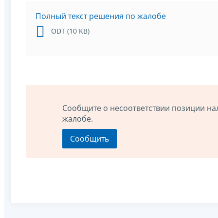
Полный текст решения по жалобе
ODT (10 KB)
Сообщите о несоответствии позиции на
жалобе.