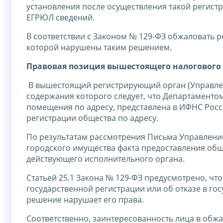
установления после осуществления такой регист
ЕГРЮЛ сведений.
В соответствии с Законом № 129-ФЗ обжаловать 
которой нарушены таким решением.
Правовая позиция вышестоящего налогового 
В вышестоящий регистрирующий орган (Управлени
содержания которого следует, что Департамент
помещения по адресу, представлена в ИФНС Росс
регистрации общества по адресу.
По результатам рассмотрения Письма Управлени
городского имущества факта предоставления обще
действующего исполнительного органа.
Статьей 25.1 Закона № 129-ФЗ предусмотрено, ч
государственной регистрации или об отказе в гос
решение нарушает его права.
Соответственно, заинтересованность лица в об