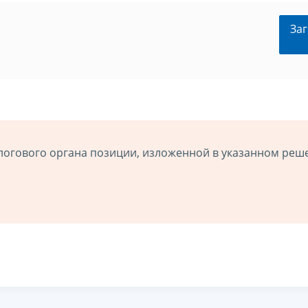
Заг
логового органа позиции, изложенной в указанном реш