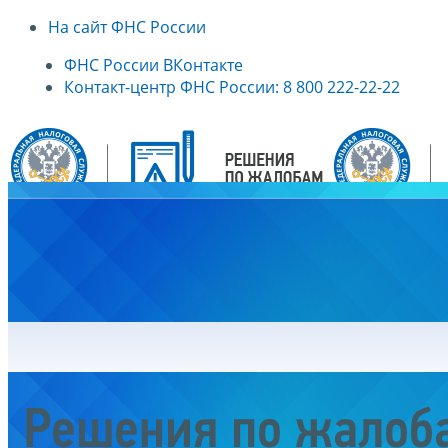
На сайт ФНС России
ФНС России ВКонтакте
Контакт-центр ФНС России: 8 800 222-22-22
Главная
Решения по жалоб