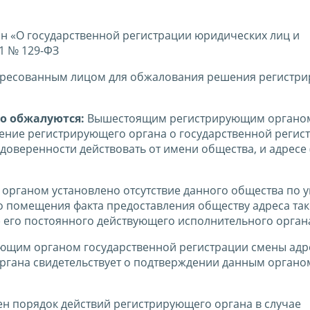
 «О государственной регистрации юридических лиц и
1 № 129-ФЗ
тересованным лицом для обжалования решения регистр
о обжалуются:
Вышестоящим регистрирующим органо
ение регистрирующего органа о государственной регис
оверенности действовать от имени общества, и адресе 
органом установлено отсутствие данного общества по 
 помещения факта предоставления обществу адреса так
) его постоянного действующего исполнительного орган
ющим органом государственной регистрации смены адр
ргана свидетельствует о подтверждении данным органо
ен порядок действий регистрирующего органа в случае