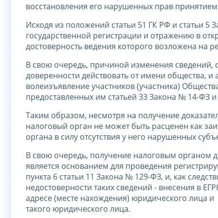
восстановления его нарушенных прав принятием
Исходя из положений статьи 51 ГК РФ и статьи 5
государственной регистрации и отражению в отк
достоверность ведения которого возложена на р
В свою очередь, причиной изменения сведений,
доверенности действовать от имени общества, и 
волеизъявление участников (участника) Обществ
предоставленных им статьей 33 Закона № 14-ФЗ 
Таким образом, несмотря на получение доказате
налоговый орган не может быть расценен как з
органа в силу отсутствия у него нарушенных суб
В свою очередь, получение налоговым органом 
является основанием для проведения регистри
пункта 6 статьи 11 Закона № 129-ФЗ, и, как след
недостоверности таких сведений - внесения в Е
адресе (месте нахождения) юридического лица и
такого юридического лица.