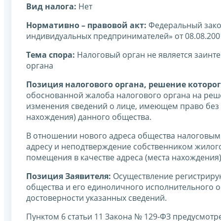
Вид налога:
Нет
Нормативно – правовой акт:
Федеральный закон
индивидуальных предпринимателей» от 08.08.200
Тема спора:
Налоговый орган не является заин
органа
Позиция налогового органа, решение которог
обоснованной жалоба налогового органа на реш
изменения сведений о лице, имеющем право без д
нахождения) данного общества.
В отношении нового адреса общества налоговым 
адресу и неподтверждение собственником жилого
помещения в качестве адреса (места нахождения
Позиция Заявителя:
Осуществление регистриру
общества и его единоличного исполнительного о
достоверности указанных сведений.
Пунктом 6 статьи 11 Закона № 129-ФЗ предусмотр