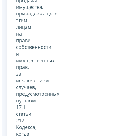
продажи
имущества,
принадлежащего
этим
лицам
на
праве
собственности,
и
имущественных
прав,
за
исключением
случаев,
предусмотренных
пунктом
17.1
статьи
217
Кодекса,
когда