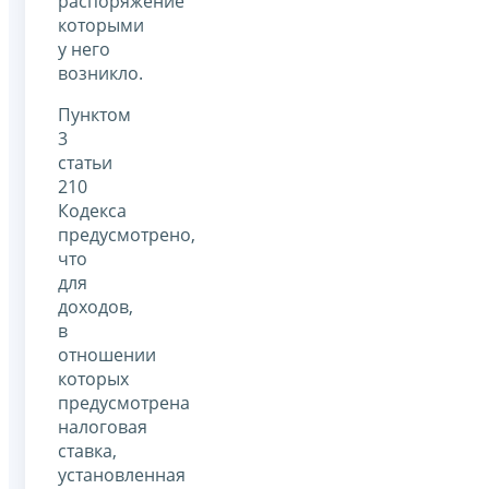
распоряжение
которыми
у него
возникло.
Пунктом
3
статьи
210
Кодекса
предусмотрено,
что
для
доходов,
в
отношении
которых
предусмотрена
налоговая
ставка,
установленная