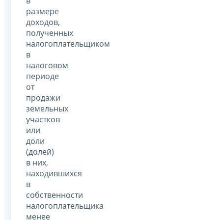
в
размере
доходов,
полученных
налогоплательщиком
в
налоговом
периоде
от
продажи
земельных
участков
или
доли
(долей)
в них,
находившихся
в
собственности
налогоплательщика
менее