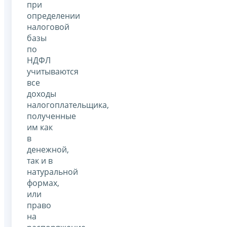
при
определении
налоговой
базы
по
НДФЛ
учитываются
все
доходы
налогоплательщика,
полученные
им как
в
денежной,
так и в
натуральной
формах,
или
право
на