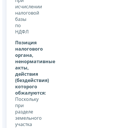
при
исчислении
налоговой
базы
по
НДФЛ
Позиция
налогового
органа,
ненормативные
акты,
действия
(бездействия)
которого
обжалуются:
Поскольку
при
разделе
земельного
участка