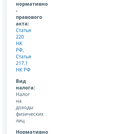
нормативно
-
правового
акта:
Статья
220
НК
РФ
,
Статья
217.1
НК РФ
Вид
налога:
Налог
на
доходы
физических
лиц
Нормативно