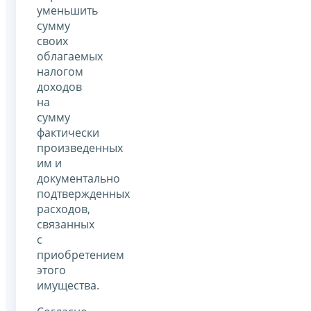
уменьшить
сумму
своих
облагаемых
налогом
доходов
на
сумму
фактически
произведенных
им и
документально
подтвержденных
расходов,
связанных
с
приобретением
этого
имущества.