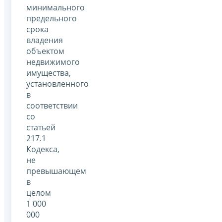
минимального
предельного
срока
владения
объектом
недвижимого
имущества,
установленного
в
соответствии
со
статьей
217.1
Кодекса,
не
превышающем
в
целом
1 000
000