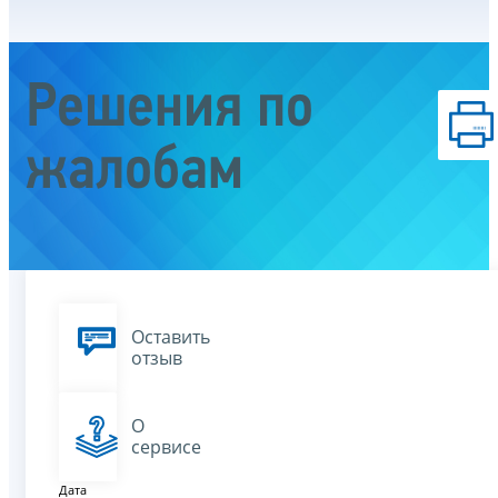
Решения по
жалобам
Оставить
отзыв
О
сервисе
Дата