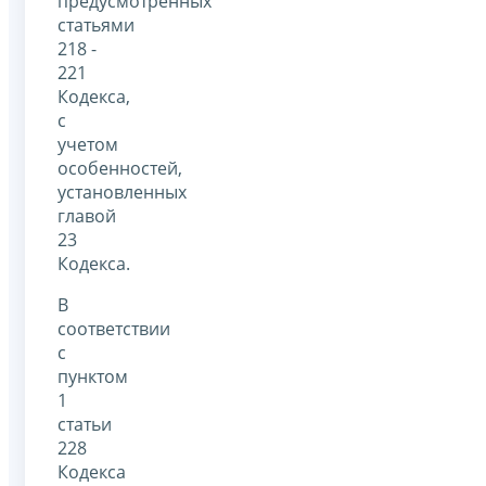
предусмотренных
статьями
218 -
221
Кодекса,
с
учетом
особенностей,
установленных
главой
23
Кодекса.
В
соответствии
с
пунктом
1
статьи
228
Кодекса