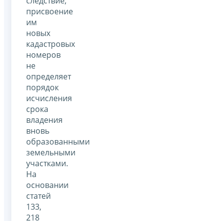
следствие,
присвоение
им
новых
кадастровых
номеров
не
определяет
порядок
исчисления
срока
владения
вновь
образованными
земельными
участками.
На
основании
статей
133,
218