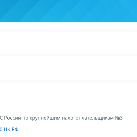
 России по крупнейшим налогоплательщикам №3
70 НК РФ