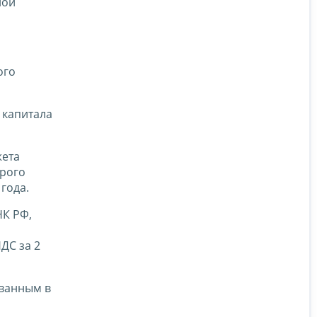
ной
ого
 капитала
жета
орого
года.
НК РФ,
ДС за 2
ованным в