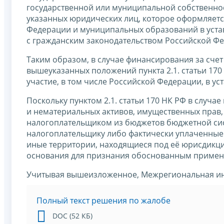
государственной или муниципальной собственнос
указанных юридических лиц, которое оформляетс
Федерации и муниципальных образований в устав
с гражданским законодательством Российской Ф
Таким образом, в случае финансирования за сче
вышеуказанных положений пункта 2.1. статьи 1
участие, в том числе Российской Федерации, в ус
Поскольку пунктом 2.1. статьи 170 НК РФ в случае
и нематериальных активов, имущественных прав, 
налогоплательщиком из бюджетов бюджетной си
налогоплательщику либо фактически уплаченные
иные территории, находящиеся под её юрисдикцие
основания для признания обоснованным примен
Учитывая вышеизложенное, Межрегиональная инс
Полный текст решения по жалобе
DOC (52 КБ)