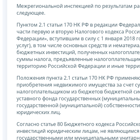
Межрегиональной инспекцией по результатам р
следующее.
Пунктом 2.1 статьи 170 НК РФ в редакции Федера
части первую и вторую Налогового кодекса Росс
Федерации», вступившим в силу с 1 января 2018 г
услуг), в том числе основных средств и нематериа
бюджетных инвестиций, полученных налогоплат
суммы налога, предъявленные налогоплательщику
территорию Российской Федерации и иные террит
Положения пункта 2.1 статьи 170 НК РФ применяю
приобретения недвижимого имущества за счет су
налогоплательщиком из бюджетов бюджетной си
уставного фонда государственных (муниципальн
государственной (муниципальной) собственности 
юридических лиц.
Согласно статье 80 Бюджетного кодекса Российс
инвестиций юридическим лицам, не являющимся
государственными или муниципальными унитарн