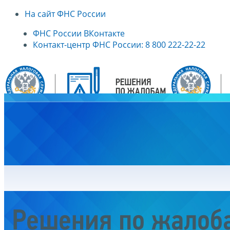
На сайт ФНС России
ФНС России ВКонтакте
Контакт-центр ФНС России: 8 800 222-22-22
Главная
Решения по жалоб