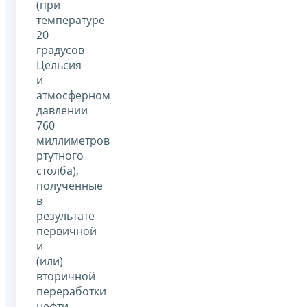
(при
температуре
20
градусов
Цельсия
и
атмосферном
давлении
760
миллиметров
ртутного
столба),
полученные
в
результате
первичной
и
(или)
вторичной
переработки
нефти,