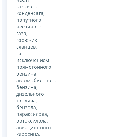
газового
конденсата,
попутного
нефтяного
газа,
горючих
сланцев,
за
исключением
прямогонного
бензина,
автомобильного
бензина,
дизельного
топлива,
бензола,
параксилола,
ортоксилола,
авиационного
керосина,