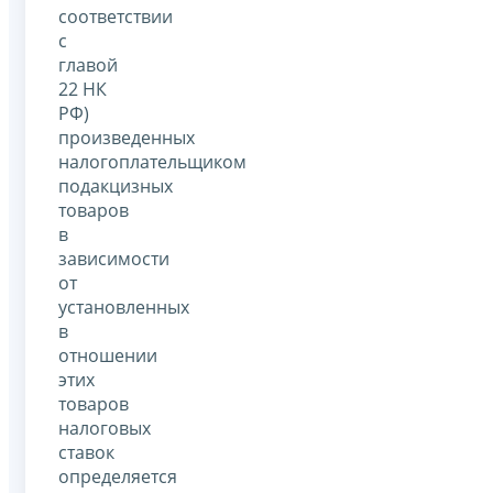
соответствии
с
главой
22 НК
РФ)
произведенных
налогоплательщиком
подакцизных
товаров
в
зависимости
от
установленных
в
отношении
этих
товаров
налоговых
ставок
определяется