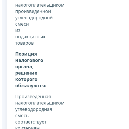
налогоплательщиком
произведенной
углеводородной
смеси
из
подакцизных
товаров
Позиция
налогового
органа,
решение
которого
обжалуются:
Произведенная
налогоплательщиком
углеводородная
смесь
соответствует
критериям