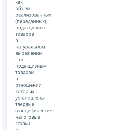
как
объем
реализованных
(переданных)
подакцизных
товаров
в
натуральном
выражении
– по
подакцизным
товарам,
в
отношении
которых
установлены
твердые
(специфические)
налоговые
ставки
(в