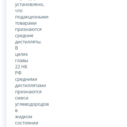
установлено,
что
подакцизными
товарами
признаются
средние
дистилляты.
В
целях
главы
22 НК
РФ
средними
дистиллятами
признаются
смеси
углеводородов
в
жидком
состоянии