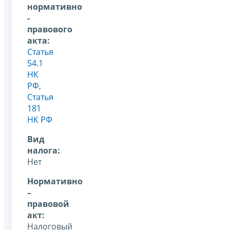
нормативно
-
правового
акта:
Статья
54.1
НК
РФ
,
Статья
181
НК РФ
Вид
налога:
Нет
Нормативно
–
правовой
акт:
Налоговый