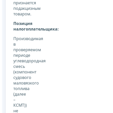
признается
подакцизным
товаром.
Позиция
налогоплательщика:
Производимая
в
проверяемом
периоде
углеводородная
смесь
(компонент
судового
маловязкого
топлива
(далее
–
КСМТ))
не