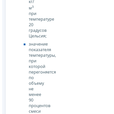
кг/
3
м
при
температуре
20
градусов
Цельсия;
значение
показателя
температуры,
при
которой
перегоняется
по
объему
не
менее
90
процентов
смеси