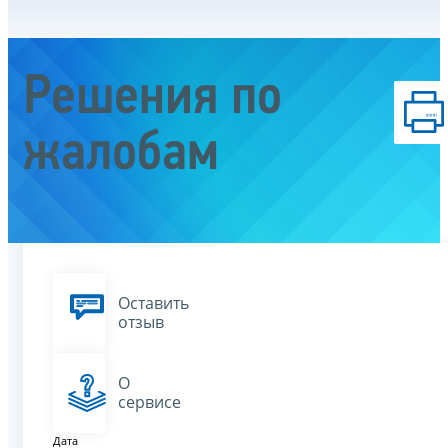
Решения по
жалобам
Оставить
отзыв
О
сервисе
Дата