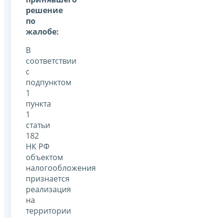
решение
по
жалобе:
В
соответствии
с
подпунктом
1
пункта
1
статьи
182
НК РФ
объектом
налогообложения
признается
реализация
на
территории