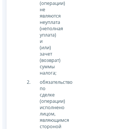
(операции)
не
являются
неуплата
(неполная
уплата)
и
(или)
зачет
(возврат)
суммы
налога;
обязательство
по
сделке
(операции)
исполнено
лицом,
являющимся
стороной