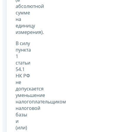
абсолютной
сумме
на
единицу
измерения).
В силу
пункта
1
статьи
54.1
НК РФ
не
допускается
уменьшение
налогоплательщиком
налоговой
базы
и
(или)