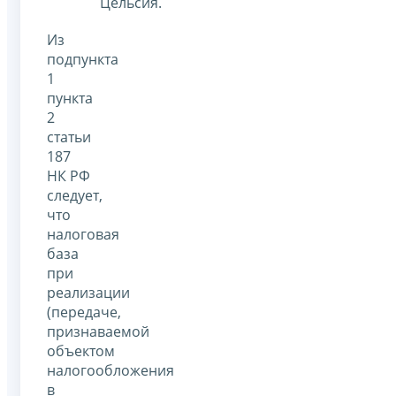
Цельсия.
Из
подпункта
1
пункта
2
статьи
187
НК РФ
следует,
что
налоговая
база
при
реализации
(передаче,
признаваемой
объектом
налогообложения
в