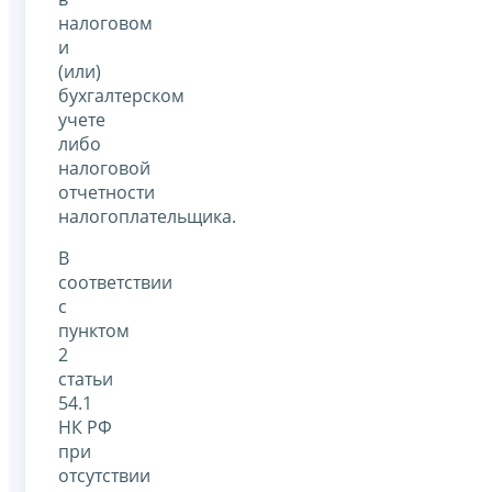
налоговом
и
(или)
бухгалтерском
учете
либо
налоговой
отчетности
налогоплательщика.
В
соответствии
с
пунктом
2
статьи
54.1
НК РФ
при
отсутствии