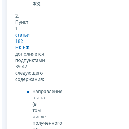
ФЗ).
2.
Пункт
1
статьи
182
НК РФ
дополняется
подпунктами
39-42
следующего
содержания:
направление
этана
(в
том
числе
полученного