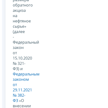
обратного
акциза
на
нефтяное
сырье»
(далее
-
Федеральный
закон
от
15.10.2020
№ 321-
ФЗ) и
Федеральным
законом
от
29.11.2021
№ 382-
ФЗ
«О
внесении