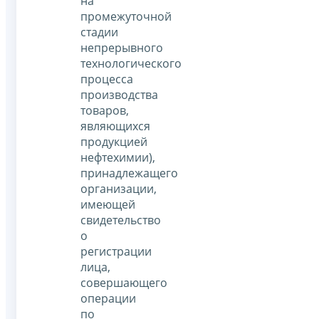
на
промежуточной
стадии
непрерывного
технологического
процесса
производства
товаров,
являющихся
продукцией
нефтехимии),
принадлежащего
организации,
имеющей
свидетельство
о
регистрации
лица,
совершающего
операции
по