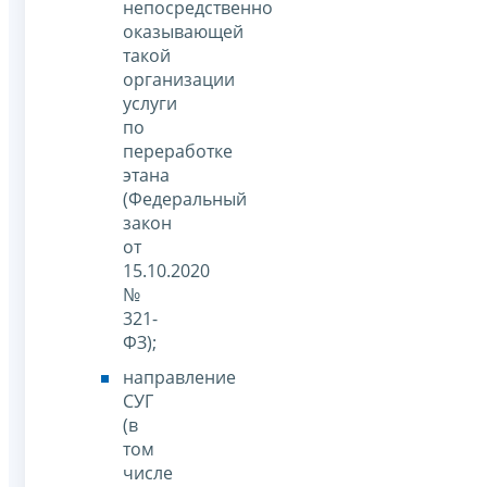
непосредственно
оказывающей
такой
организации
услуги
по
переработке
этана
(Федеральный
закон
от
15.10.2020
№
321-
ФЗ);
направление
СУГ
(в
том
числе