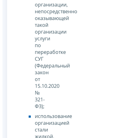
организации,
непосредственно
оказывающей
такой
организации
услуги
по
переработке
СУГ
(Федеральный
закон
от
15.10.2020
№
321-
ФЗ);
использование
организацией
стали
жидкой,