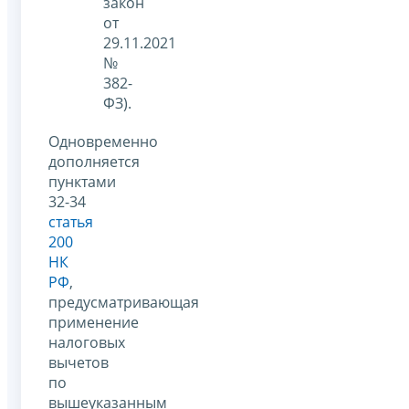
закон
от
29.11.2021
№
382-
ФЗ).
Одновременно
дополняется
пунктами
32-34
статья
200
НК
РФ
,
предусматривающая
применение
налоговых
вычетов
по
вышеуказанным