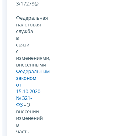
3/17278@
Федеральная
налоговая
служба
в
связи
с
изменениями,
внесенными
Федеральным
законом
от
15.10.2020
№ 321-
ФЗ
«О
внесении
изменений
в
часть