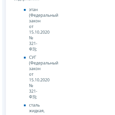
этан
(Федеральный
закон
от
15.10.2020
№
321-
ФЗ);
СУГ
(Федеральный
закон
от
15.10.2020
№
321-
ФЗ);
сталь
жидкая,