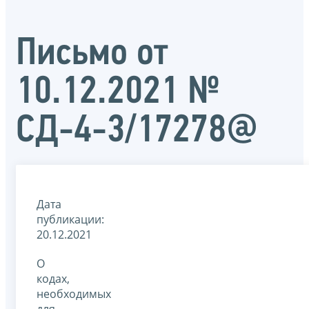
Письмо от
10.12.2021 №
СД-4-3/17278@
Дата
публикации:
20.12.2021
О
кодах,
необходимых
для