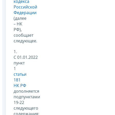
кодекса
Российской
Федерации
(далее
– НК
РФ),
сообщает
следующее.
1.
С 01.01.2022
пункт
1
статьи
181
НК РФ
дополняется
подпунктами
19-22
следующего
содержания: