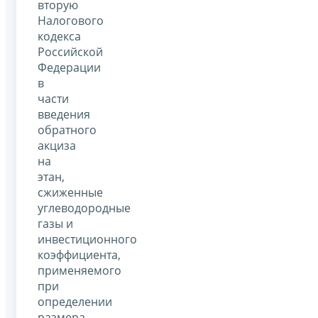
вторую
Налогового
кодекса
Российской
Федерации
в
части
введения
обратного
акциза
на
этан,
сжиженные
углеводородные
газы и
инвестиционного
коэффициента,
применяемого
при
определении
размера