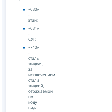
«680»
-
этан;
«681»
-
СУГ;
«740»
-
сталь
жидкая,
за
исключением
стали
жидкой,
отражаемой
по
коду
вида