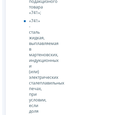
подакцизного
товара
«741»;
«741»
-
сталь
жидкая,
выплавляемая
в
мартеновских,
индукционных
и
(или)
электрических
сталеплавильных
печах,
при
условии,
если
доля