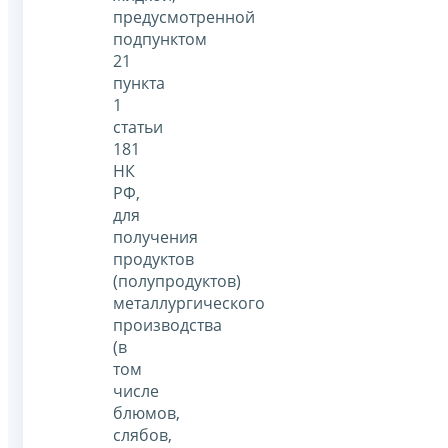
предусмотренной
подпунктом
21
пункта
1
статьи
181
НК
РФ,
для
получения
продуктов
(полупродуктов)
металлургического
производства
(в
том
числе
блюмов,
слябов,