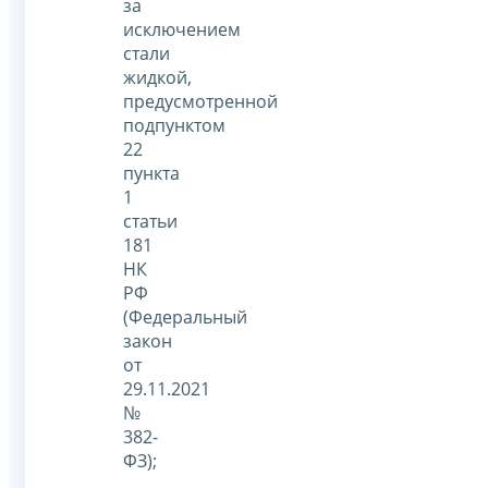
за
исключением
стали
жидкой,
предусмотренной
подпунктом
22
пункта
1
статьи
181
НК
РФ
(Федеральный
закон
от
29.11.2021
№
382-
ФЗ);