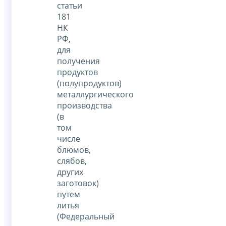
статьи
181
НК
РФ,
для
получения
продуктов
(полупродуктов)
металлургического
производства
(в
том
числе
блюмов,
слябов,
других
заготовок)
путем
литья
(Федеральный