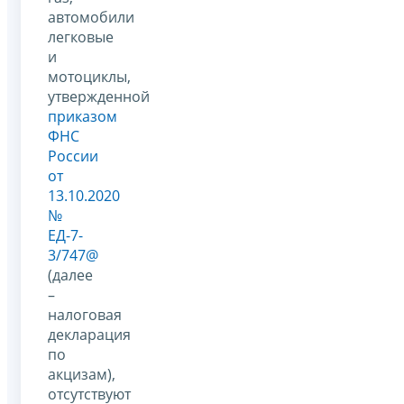
автомобили
легковые
и
мотоциклы,
утвержденной
приказом
ФНС
России
от
13.10.2020
№
ЕД-7-
3/747@
(далее
–
налоговая
декларация
по
акцизам),
отсутствуют