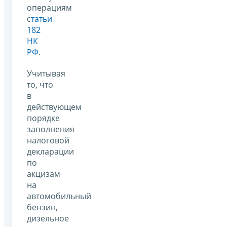
операциям
с
татьи
182
НК
РФ
.
Учитывая
то, что
в
действующем
порядке
заполнения
налоговой
декларации
по
акцизам
на
автомобильный
бензин,
дизельное