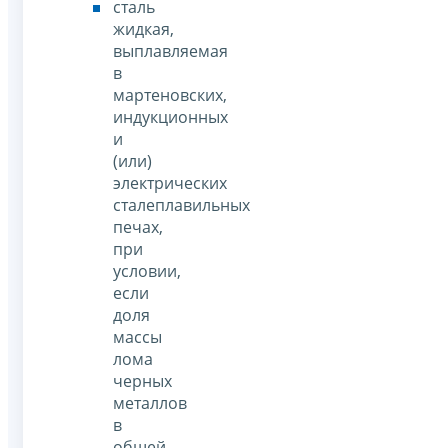
сталь
жидкая,
выплавляемая
в
мартеновских,
индукционных
и
(или)
электрических
сталеплавильных
печах,
при
условии,
если
доля
массы
лома
черных
металлов
в
общей