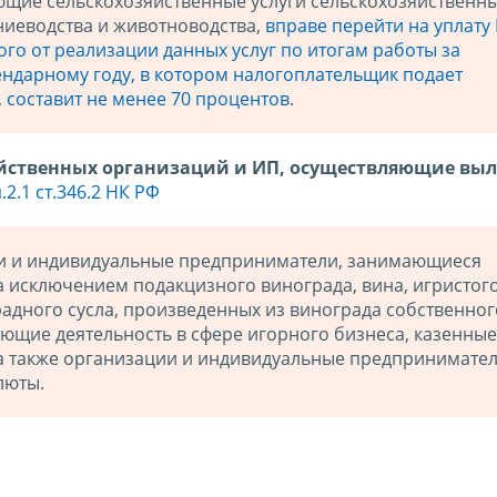
ющие сельскохозяйственные услуги сельскохозяйственн
ниеводства и животноводства,
вправе перейти на уплату
ого от реализации данных услуг по итогам работы за
ндарному году, в котором налогоплательщик подает
 составит не менее 70 процентов
.
йственных организаций и ИП, осуществляющие вы
.2.1 ст.346.2 НК РФ
ии и индивидуальные предприниматели, занимающиеся
а исключением подакцизного винограда, вина, игристог
адного сусла, произведенных из винограда собственног
ющие деятельность в сфере игорного бизнеса, казенные
а также организации и индивидуальные предпринимател
люты.