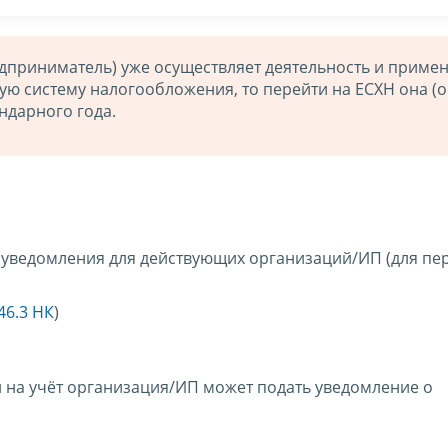
дприниматель) уже осуществляет деятельность и примен
 систему налогообложения, то перейти на ЕСХН она (о
ндарного года.
 уведомления для действующих организаций/ИП (для пе
346.3 НК
)
и на учёт организация/ИП может подать уведомление о