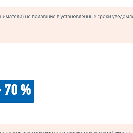
иматели) не подавшие в установленные сроки уведомл
> 70 %