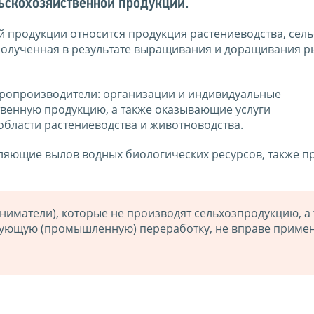
ьскохозяйственной продукции.
 продукции относится продукция растениеводства, сель
 полученная в результате выращивания и доращивания р
аропроизводители: организации и индивидуальные
венную продукцию, а также оказывающие услуги
бласти растениеводства и животноводства.
ляющие вылов водных биологических ресурсов, также п
иматели), которые не производят сельхозпродукцию, а 
дующую (промышленную) переработку, не вправе приме