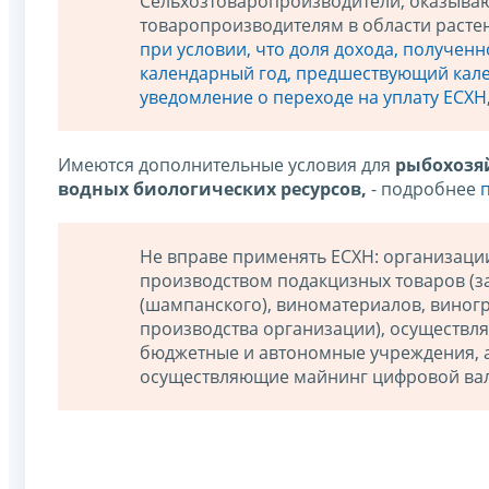
Сельхозтоваропроизводители, оказыва
товаропроизводителям в области расте
при условии, что доля дохода, полученн
календарный год, предшествующий кале
уведомление о переходе на уплату ЕСХН,
Имеются дополнительные условия для
рыбохозя
водных биологических ресурсов,
- подробнее
п
Не вправе применять ЕСХН: организац
производством подакцизных товаров (з
(шампанского), виноматериалов, виногр
производства организации), осуществля
бюджетные и автономные учреждения, 
осуществляющие майнинг цифровой ва