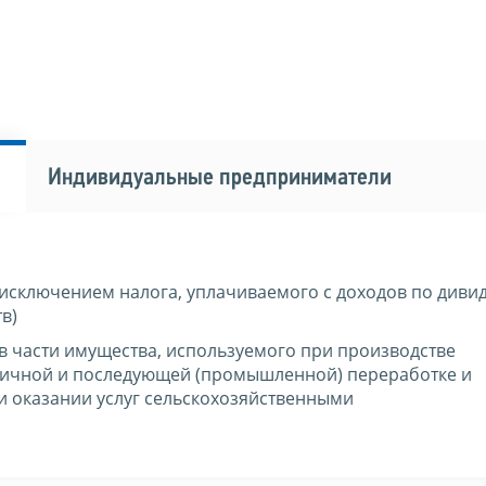
Индивидуальные предприниматели
 исключением налога, уплачиваемого с доходов по диви
в)
в части имущества, используемого при производстве
вичной и последующей (промышленной) переработке и
ри оказании услуг сельскохозяйственными