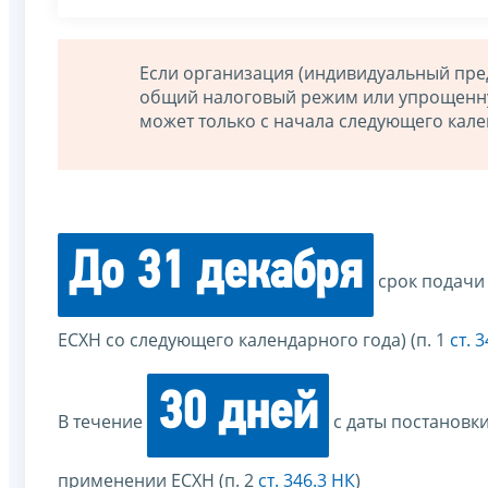
Если организация (индивидуальный пре
общий налоговый режим или упрощенную
может только с начала следующего кале
До 31 декабря
срок подачи
ЕСХН со следующего календарного года) (п. 1
ст. 
30 дней
В течение
с даты постановк
применении ЕСХН (п. 2
ст. 346.3 НК
)