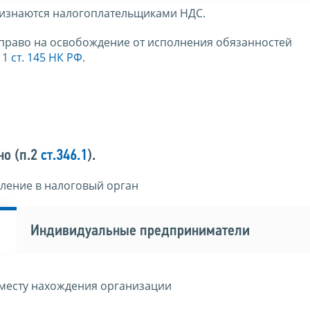
ризнаются налогоплательщиками НДС.
право на освобождение от исполнения обязанностей
 1
ст. 145 НК РФ
.
но (п.2
ст.346.1
).
ление в налоговый орган
Индивидуальные предприниматели
месту нахождения организации