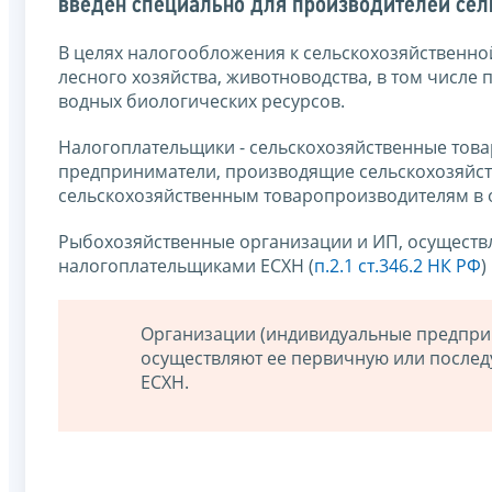
введен специально для производителей сел
В целях налогообложения к сельскохозяйственной
лесного хозяйства, животноводства, в том числе
водных биологических ресурсов.
Налогоплательщики - сельскохозяйственные тов
предприниматели, производящие сельскохозяйст
сельскохозяйственным товаропроизводителям в о
Рыбохозяйственные организации и ИП, осуществ
налогоплательщиками ЕСХН (
п.2.1 ст.346.2 НК РФ
)
Организации (индивидуальные предприн
осуществляют ее первичную или после
ЕСХН.