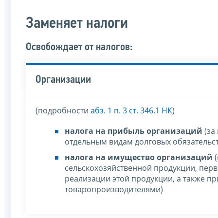
Заменяет налоги
Освобождает от налогов:
Организации
(подробности
абз. 1 п. 3 ст. 346.1 НК
)
налога на прибыль организаций
(за
отдельным видам долговых обязательст
налога на имущество организаций
(
сельскохозяйственной продукции, пер
реализации этой продукции, а также п
товаропроизводителями)