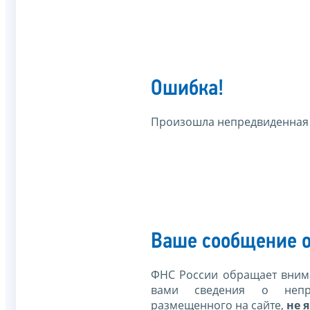
Ошибка!
Произошла непредвиденная
Ваше сообщение о
ФНС России обращает внима
вами сведения о непр
размещенного на сайте,
не я