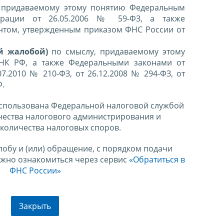
 придаваемому этому понятию Федеральным
ерации от 26.05.2006 № 59-ФЗ, а также
нтом, утвержденным приказом ФНС России от
й жалобой)
по смыслу, придаваемому этому
 НК РФ, а также Федеральными законами от
07.2010 № 210-ФЗ, от 26.12.2008 № 294-ФЗ, от
Ф.
спользована Федеральной налоговой службой
чества налогового администрирования и
количества налоговых споров.
лобу и (или) обращение, с порядком подачи
ожно ознакомиться через сервис
«Обратиться в
ФНС России»
Закрыть