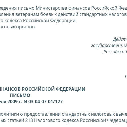
сведения письмо Министерства финансов Российской Фе
тавления ветеранам боевых действий стандартных налого
го кодекса Российской Федерации.
оговых органов.
Дейст
государственны
Российско
ИНАНСОВ РОССИЙСКОЙ ФЕДЕРАЦИИ
ПИСЬМО
ля 2009 г. N 03-04-07-01/127
олитики о предоставлении стандартных налоговых выче
ых статьей 218 Налогового кодекса Российской Федераци