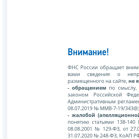
Внимание!
ФНС России обращает внима
вами сведения о непр
размещенного на сайте,
не я
- обращением
по смыслу,
законом Российской Фед
Административным регламе
08.07.2019 № ММВ-7-19/343@;
- жалобой (апелляционно
понятию статьями 138-140
08.08.2001 № 129-ФЗ, от 27.
31.07.2020 № 248-ФЗ, КоАП Р