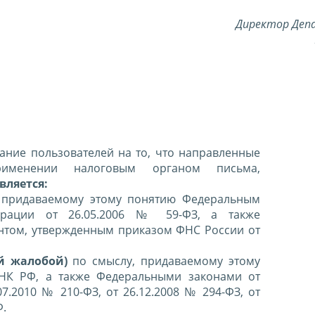
Директор Де
ние пользователей на то, что направленные
именении налоговым органом письма,
вляется:
 придаваемому этому понятию Федеральным
ерации от 26.05.2006 № 59-ФЗ, а также
нтом, утвержденным приказом ФНС России от
й жалобой)
по смыслу, придаваемому этому
 НК РФ, а также Федеральными законами от
07.2010 № 210-ФЗ, от 26.12.2008 № 294-ФЗ, от
Ф.