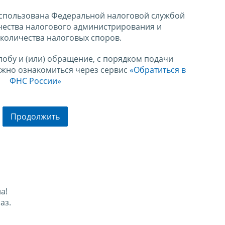
спользована Федеральной налоговой службой
чества налогового администрирования и
количества налоговых споров.
лобу и (или) обращение, с порядком подачи
ожно ознакомиться через сервис
«Обратиться в
ФНС России»
Продолжить
а!
аз.