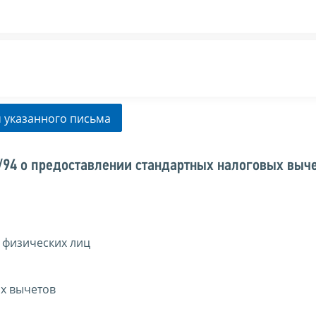
 указанного письма
/94 о предоставлении стандартных налоговых выч
 физических лиц
ых вычетов