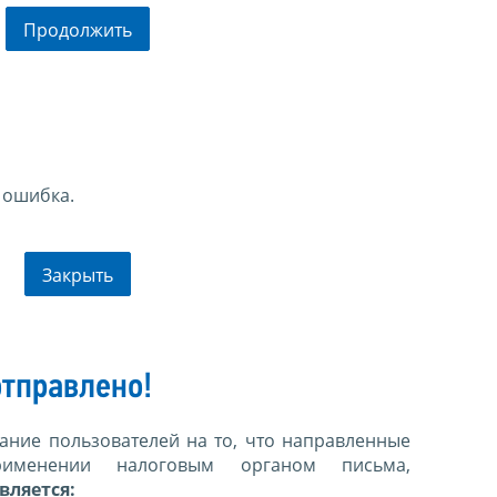
Продолжить
 ошибка.
Закрыть
тправлено!
ние пользователей на то, что направленные
именении налоговым органом письма,
вляется: