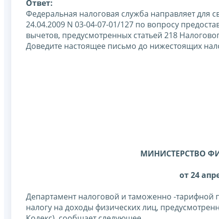
Ответ:
Федеральная налоговая служба направляет для 
24.04.2009 N 03-04-07-01/127 по вопросу предос
вычетов, предусмотренных статьей 218 Налогово
Доведите настоящее письмо до нижестоящих нал
МИНИСТЕРСТВО Ф
от 24 апре
Департамент налоговой и таможенно -тарифной п
налогу на доходы физических лиц, предусмотренн
Кодекс), сообщает следующее.