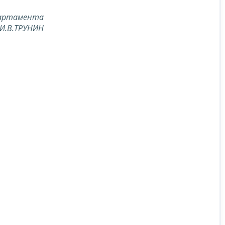
партамента
И.В.ТРУНИН