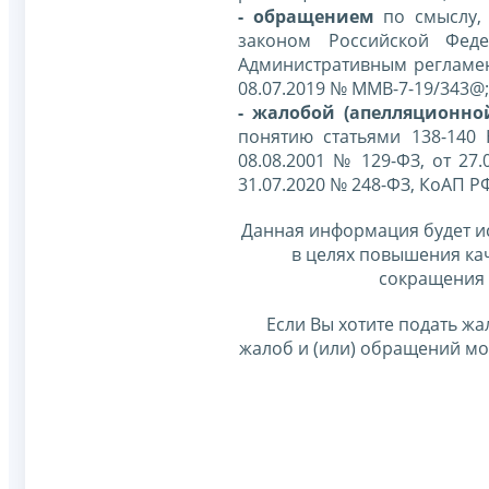
- обращением
по смыслу,
законом Российской Фед
Административным регламе
08.07.2019 № ММВ-7-19/343@;
- жалобой (апелляционно
понятию статьями 138-140
08.08.2001 № 129-ФЗ, от 27.
31.07.2020 № 248-ФЗ, КоАП Р
Данная информация будет и
в целях повышения ка
сокращения 
Если Вы хотите подать жа
жалоб и (или) обращений м