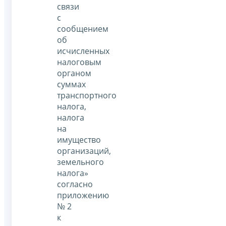
связи
с
сообщением
об
исчисленных
налоговым
органом
суммах
транспортного
налога,
налога
на
имущество
организаций,
земельного
налога»
согласно
приложению
№ 2
к