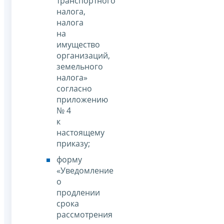
транспортного
налога,
налога
на
имущество
организаций,
земельного
налога»
согласно
приложению
№ 4
к
настоящему
приказу;
форму
«Уведомление
о
продлении
срока
рассмотрения