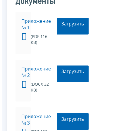
документы
Приложение
Загрузить
№ 1
(PDF 116
KB)
Приложение
Загрузить
№ 2
(DOCX 32
KB)
Приложение
Загрузить
№ 3