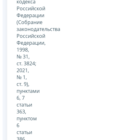
кодекса
Российской
Федерации
(Собрание
законодательства
Российской
Федерации,
1998,
№ 31,
ст. 3824;
2021,
№ 1,
ст. 9),
пунктами
6, 7
статьи
363,
пунктом
6
статьи
386,