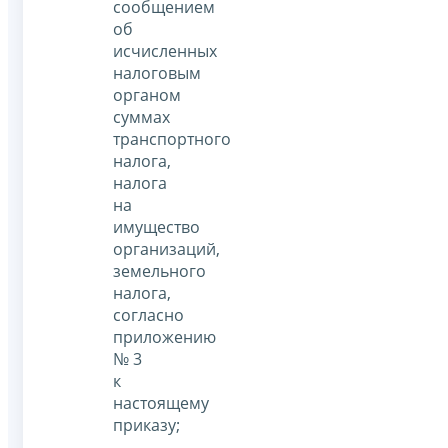
сообщением
об
исчисленных
налоговым
органом
суммах
транспортного
налога,
налога
на
имущество
организаций,
земельного
налога,
согласно
приложению
№ 3
к
настоящему
приказу;