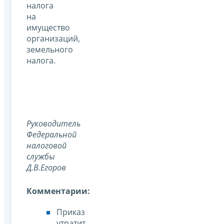
налога
на
имущество
организаций,
земельного
налога.
Руководитель
Федеральной
налоговой
службы
Д.В.Егоров
Комментарии:
Приказ
утратит