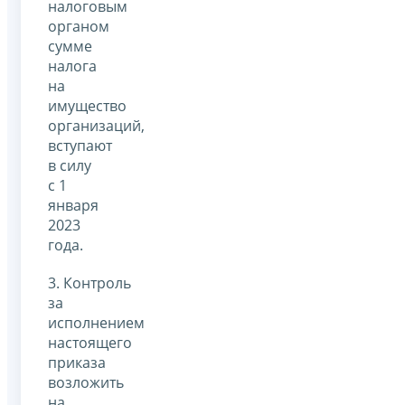
налоговым
органом
сумме
налога
на
имущество
организаций,
вступают
в силу
с 1
января
2023
года.
3. Контроль
за
исполнением
настоящего
приказа
возложить
на