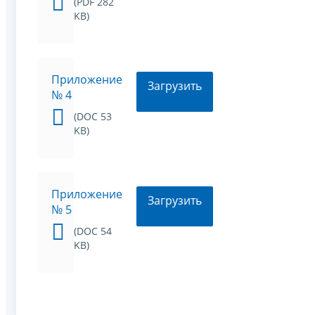
(PDF 282
KB)
Приложение
Загрузить
№ 4
(DOC 53
KB)
Приложение
Загрузить
№ 5
(DOC 54
KB)