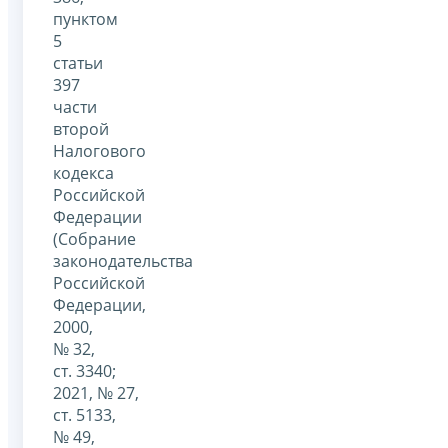
пунктом
5
статьи
397
части
второй
Налогового
кодекса
Российской
Федерации
(Собрание
законодательства
Российской
Федерации,
2000,
№ 32,
ст. 3340;
2021, № 27,
ст. 5133,
№ 49,