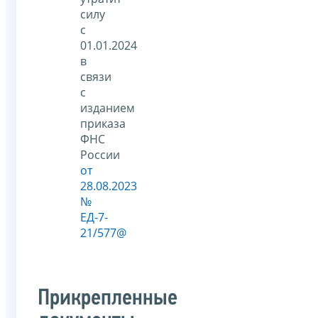
силу
с
01.01.2024
в
связи
с
изданием
приказа
ФНС
России
от
28.08.2023
№
ЕД-7-
21/577@
Прикрепленные