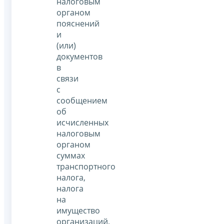
налоговым
органом
пояснений
и
(или)
документов
в
связи
с
сообщением
об
исчисленных
налоговым
органом
суммах
транспортного
налога,
налога
на
имущество
организаций,