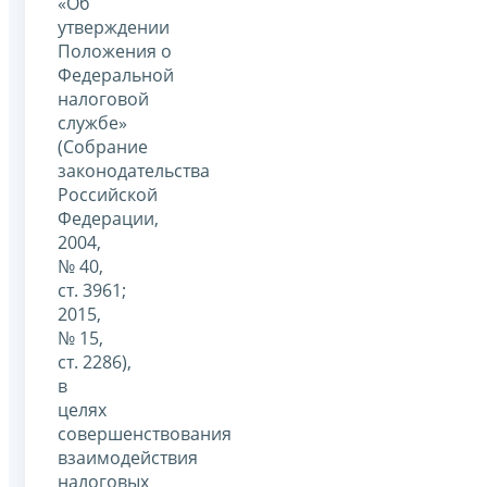
«Об
утверждении
Положения о
Федеральной
налоговой
службе»
(Собрание
законодательства
Российской
Федерации,
2004,
№ 40,
ст. 3961;
2015,
№ 15,
ст. 2286),
в
целях
совершенствования
взаимодействия
налоговых