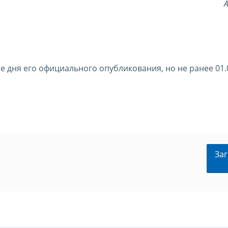
А
ле дня его официального опубликования, но не ранее 01.
Заг