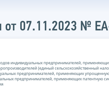
 от 07.11.2023 № Е
сходов индивидуальных предпринимателей, применяющи
ропроизводителей (единый сельскохозяйственный налог
идуальных предпринимателей, применяющих упрощенную
уальных предпринимателей, применяющих патентную си
ия