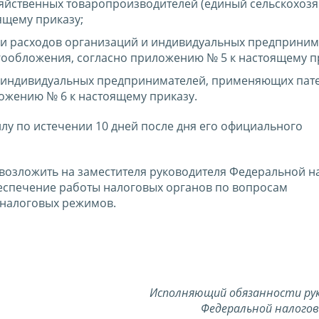
зяйственных товаропроизводителей (единый сельскохоз
ящему приказу;
 и расходов организаций и индивидуальных предприним
обложения, согласно приложению № 5 к настоящему пр
в индивидуальных предпринимателей, применяющих пат
ожению № 6 к настоящему приказу.
силу по истечении 10 дней после дня его официального
 возложить на заместителя руководителя Федеральной н
еспечение работы налоговых органов по вопросам
налоговых режимов.
Исполняющий обязанности
ру
Федеральной
налого