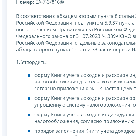
Номер:
ЕА-7-3/816@
В соответствии с абзацем вторым пункта 8 статьи 3
Российской Федерации, подпунктом 5.9.37 пункт
постановлением Правительства Российской Федера
Федерального закона от 31.07.2023 № 389-ФЗ «О 
Российской Федерации, отдельные законодатель
абзаца второго пункта 1 статьи 78 части первой
1. Утвердить:
форму Книги учета доходов и расходов 
налогообложения для сельскохозяйственн
согласно приложению № 1 к настоящему п
форму Книги учета доходов и расходов 
упрощенную систему налогообложения, с
форму Книги учета доходов индивидуаль
налогообложения, согласно приложению №
порядок заполнения Книги учета доходо