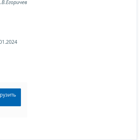
.В.Егоричев
01.2024
рузить