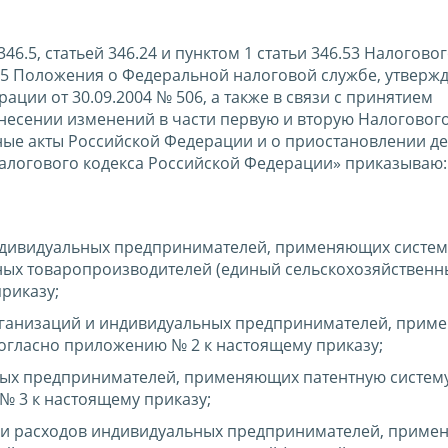
46.5, статьей 346.24 и пунктом 1 статьи 346.53 Налогово
а 5 Положения о Федеральной налоговой службе, утверж
ции от 30.09.2004 № 506, а также в связи с принятием
внесении изменений в части первую и вторую Налогового
ные акты Российской Федерации и о приостановлении д
 Налогового кодекса Российской Федерации» приказываю:
индивидуальных предпринимателей, применяющих систем
ых товаропроизводителей (единый сельскохозяйственны
риказу;
организаций и индивидуальных предпринимателей, при
огласно приложению № 2 к настоящему приказу;
ных предпринимателей, применяющих патентную систем
 3 к настоящему приказу;
в и расходов индивидуальных предпринимателей, прим