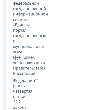
федеральной
государственной
информационной
системы
«Единый
портал
государственных
и
муниципальных
услуг
(функций)»,
устанавливается
Правительством
Российской
[5]
Федерации
(часть
четвертая
статьи
22.2
Закона