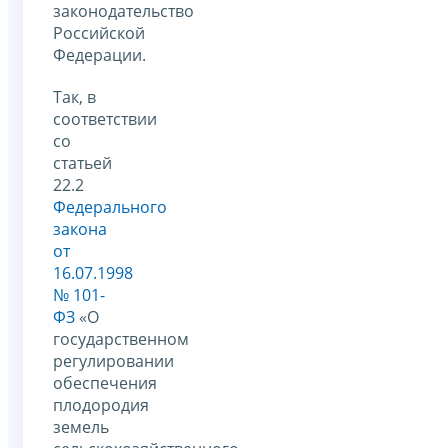
законодательство
Российской
Федерации.
Так, в
соответствии
со
статьей
22.2
Федерального
закона
от
16.07.1998
№ 101-
ФЗ
«О
государственном
регулировании
обеспечения
плодородия
земель