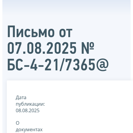
Письмо от
07.08.2025 №
БС-4-21/7365@
Дата
публикации:
08.08.2025
О
документах