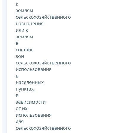
к
землям
сельскохозяйственного
назначения
или к
землям
в
составе
зон
сельскохозяйственного
использования
в
населенных
пунктах,
в
зависимости
от их
использования
для
сельскохозяйственного