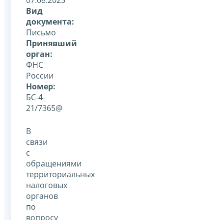
Вид
документа:
Письмо
Принявший
орган:
ФНС
России
Номер:
БС-4-
21/7365@
В
связи
с
обращениями
территориальных
налоговых
органов
по
вопросу