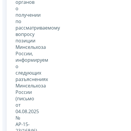
органов
о
получении
по
рассматриваемому
вопросу
позиции
Минсельхоза
России,
информируем
о
следующих
разъяснениях
Минсельхоза
России
(письмо
от
04.08.2025
№
АР-15-
23/16846).