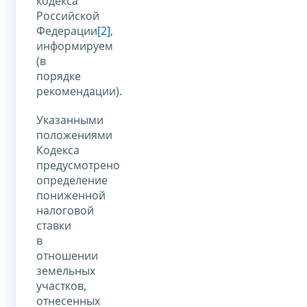
кодекса
Российской
Федерации
[2]
,
информируем
(в
порядке
рекомендации).
Указанными
положениями
Кодекса
предусмотрено
определение
пониженной
налоговой
ставки
в
отношении
земельных
участков,
отнесенных