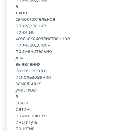
а
также
самостоятельное
определение
понятия
«сельскохозяйственное
производство»
применительно
для
выявления
фактического
использования
земельных
участков;
в
связи
с этим
применяются
институты,
понятия