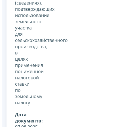
(сведениях),
подтверждающих
использование
земельного
участка
для
сельскохозяйственного
производства,
в
целях
применения
пониженной
налоговой
ставки
по
земельному
налогу
Дата
документа:
07.08.2025