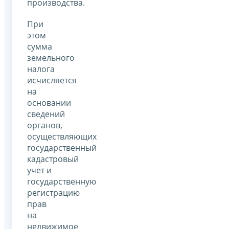
производства.
При
этом
сумма
земельного
налога
исчисляется
на
основании
сведений
органов,
осуществляющих
государственный
кадастровый
учет и
государственную
регистрацию
прав
на
недвижимое