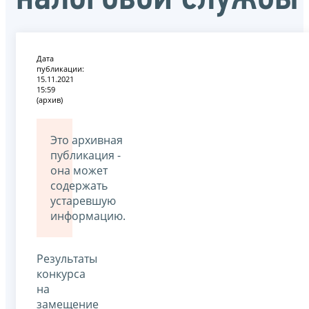
Дата
публикации:
15.11.2021
15:59
(архив)
Это архивная
публикация -
она может
содержать
устаревшую
информацию.
Результаты
конкурса
на
замещение