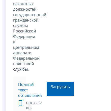
вакантных
должностей
государственной
гражданской
службы
Российской
Федерации
в
центральном
аппарате
Федеральной
налоговой
службы.
Полный
Загрузить
текст
объявления
DOCX (32
КБ)