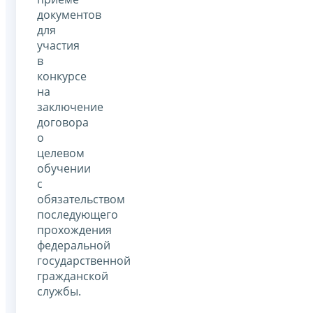
документов
для
участия
в
конкурсе
на
заключение
договора
о
целевом
обучении
с
обязательством
последующего
прохождения
федеральной
государственной
гражданской
службы.