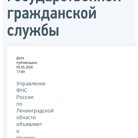
гражданской
службы
Дата
публикации:
05.05.2026
17:49
Управление
ФНС
России
по
Ленинградской
области
объявляет
о
приеме