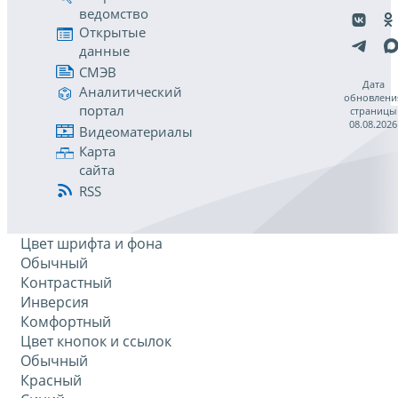
ведомство
Открытые
данные
СМЭВ
Дата
Аналитический
обновлени
портал
страницы
08.08.2026
Видеоматериалы
Карта
сайта
RSS
Цвет шрифта и фона
Обычный
Контрастный
Инверсия
Комфортный
Цвет кнопок и ссылок
Обычный
Красный