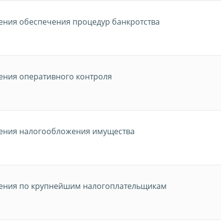
ения обеспечения процедур банкротства
ения оперативного контроля
ения налогообложения имущества
ения по крупнейшим налогоплательщикам