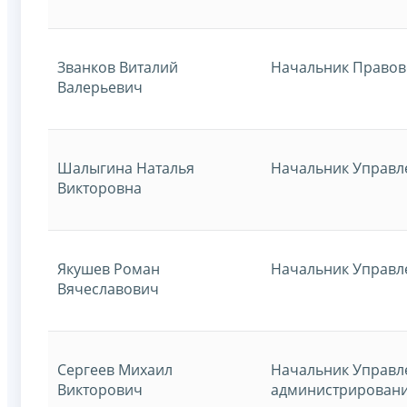
Званков Виталий
Начальник Правов
Валерьевич
Шалыгина Наталья
Начальник Управл
Викторовна
Якушев Роман
Начальник Управл
Вячеславович
Сергеев Михаил
Начальник Управл
Викторович
администрировани