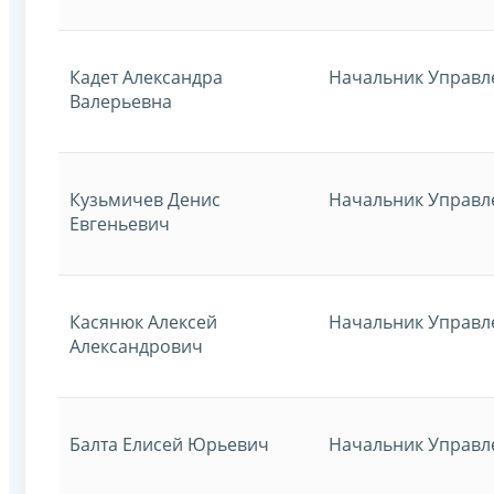
Кадет Александра
Начальник Управл
Валерьевна
Кузьмичев Денис
Начальник Управл
Евгеньевич
Касянюк Алексей
Начальник Управл
Александрович
Балта Елисей Юрьевич
Начальник Управл