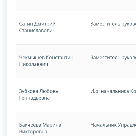
Сатин Дмитрий
Заместитель руко
Станиславович
Чекмышев Константин
Заместитель руко
Николаевич
Зубкова Любовь
И.о. начальника К
Геннадьевна
Бакчеева Марина
Начальник Управл
Викторовна