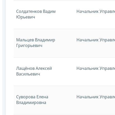
Солдатенков Вадим
Начальник Управл
Юрьевич
Мальцев Владимир
Начальник Управл
Григорьевич
Лащёнов Алексей
Начальник Управл
Васильевич
Суворова Елена
Начальник Управл
Владимировна