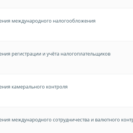
ения международного налогообложения
ения регистрации и учёта налогоплательщиков
ения камерального контроля
ения международного сотрудничества и валютного конт