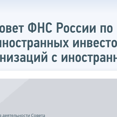
овет ФНС России по
ностранных инвесто
анизаций с иностра
 деятельности Совета