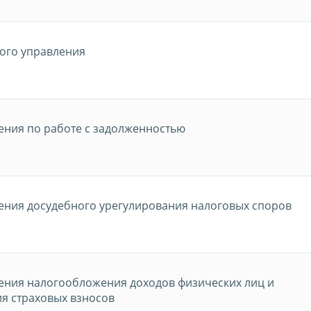
ого управления
ения по работе с задолженностью
ения досудебного урегулирования налоговых споров
ения налогообложения доходов физических лиц и
я страховых взносов