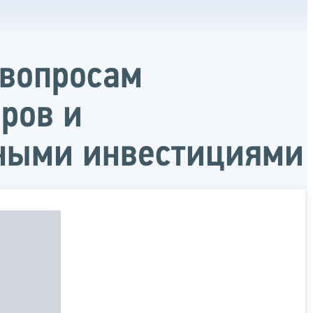
 вопросам
ров и
нными инвестициями