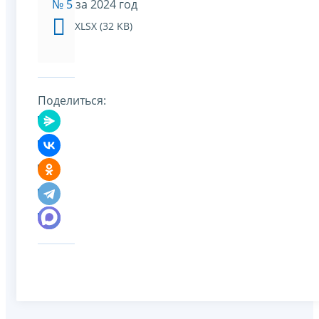
№ 5
за 2024 год
XLSX (32 KB)
Поделиться: