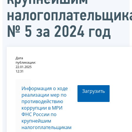
налогоплательщик
№ 5 за 2024 год
Дата
публикации:
22.01.2025
12:31
Информация о ходе
Загрузить
реализации мер по
противодействию
коррупции в МРИ
ФНС России по
крупнейшим
налогоплательщикам