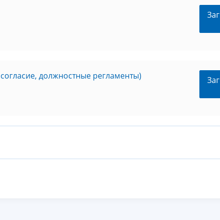
Заг
 согласие, должностные регламенты)
Заг