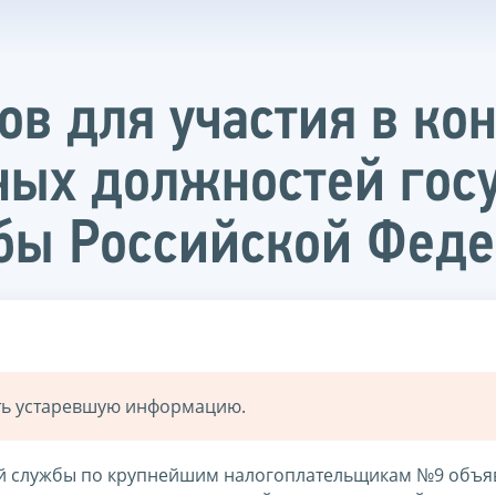
в для участия в кон
ных должностей гос
бы Российской Фед
ать устаревшую информацию.
 службы по крупнейшим налогоплательщикам №9 объяв