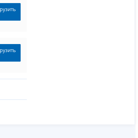
рузить
рузить