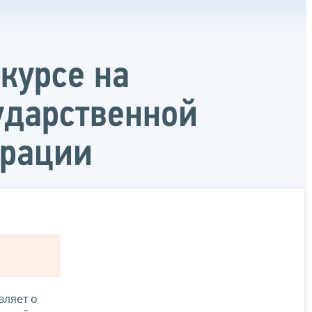
курсе на
ударственной
ерации
ляет о