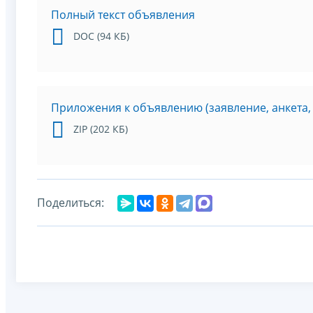
Полный текст объявления
DOC (94 КБ)
Приложения к объявлению (заявление, анкета,
ZIP (202 КБ)
Поделиться: