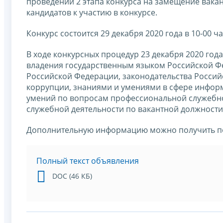
проведении 2 этапа конкурса на замещение вака
кандидатов к участию в конкурсе.
Конкурс состоится 29 декабря 2020 года в 10-00 час
В ходе конкурсных процедур 23 декабря 2020 года
владения государственным языком Российской Фе
Российской Федерации, законодательства Россий
коррупции, знаниями и умениями в сфере инфор
умений по вопросам профессиональной служебно
служебной деятельности по вакантной должности
Дополнительную информацию можно получить п
Полный текст объявления
DOC (46 КБ)