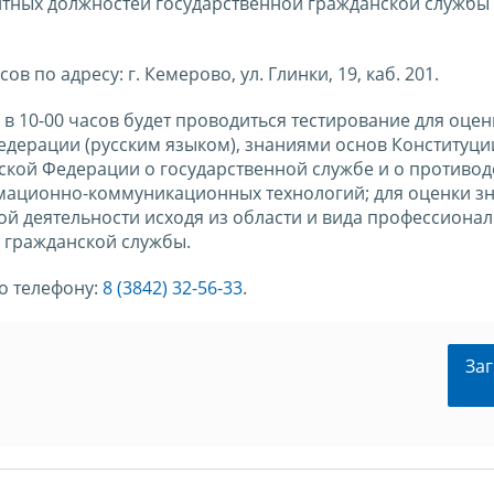
нтных должностей государственной гражданской службы 
ов по адресу: г. Кемерово, ул. Глинки, 19, каб. 201.
 в 10-00 часов будет проводиться тестирование для оце
дерации (русским языком), знаниями основ Конституци
ской Федерации о государственной службе и о противо
мационно-коммуникационных технологий; для оценки з
й деятельности исходя из области и вида профессиона
 гражданской службы.
о телефону:
8 (3842) 32-56-33
.
Заг