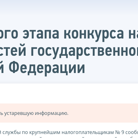
ого этапа конкурса 
тей государственн
й Федерации
ать устаревшую информацию.
 службы по крупнейшим налогоплательщикам № 9 сооб