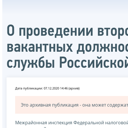
О проведении втор
вакантных должнос
службы Российско
Дата публикации: 07.12.2020 14:46 (архив)
Это архивная публикация - она может содерж
Межрайонная инспекция Федеральной налоговой