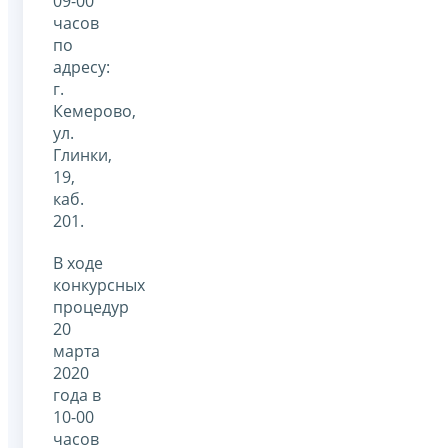
09-00
часов
по
адресу:
г.
Кемерово,
ул.
Глинки,
19,
каб.
201.
В ходе
конкурсных
процедур
20
марта
2020
года в
10-00
часов