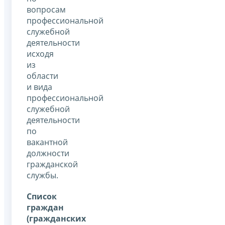
вопросам
профессиональной
служебной
деятельности
исходя
из
области
и вида
профессиональной
служебной
деятельности
по
вакантной
должности
гражданской
службы.
Список
граждан
(гражданских