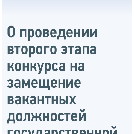
О проведении
второго этапа
конкурса на
замещение
вакантных
должностей
государственной