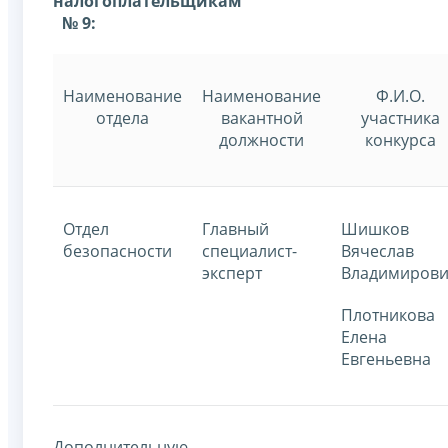
налогоплательщикам
№ 9:
Наименование
Наименование
Ф.И.О.
отдела
вакантной
участника
должности
конкурса
Отдел
Главный
Шишков
безопасности
специалист-
Вячеслав
эксперт
Владимиров
Плотникова
Елена
Евгеньевна
Дополнительную