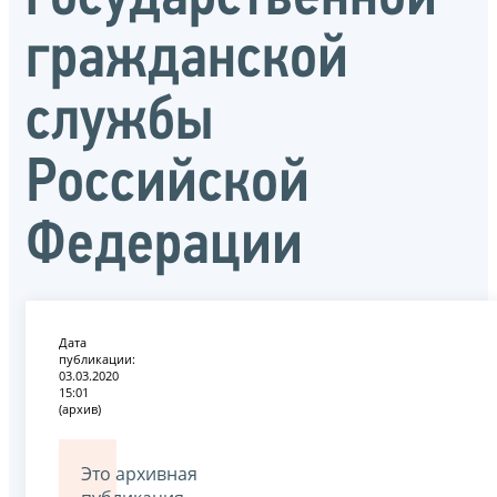
гражданской
службы
Российской
Федерации
Дата
публикации:
03.03.2020
15:01
(архив)
Это архивная