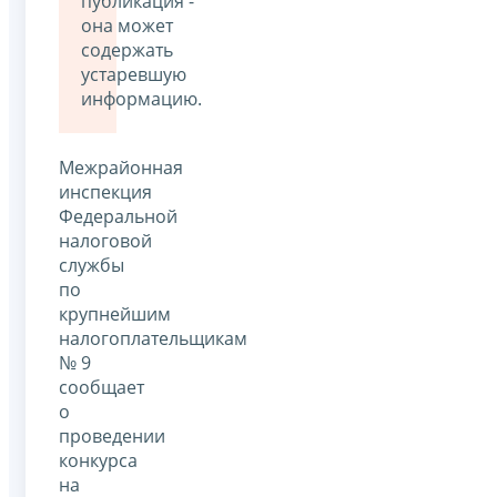
публикация -
она может
содержать
устаревшую
информацию.
Межрайонная
инспекция
Федеральной
налоговой
службы
по
крупнейшим
налогоплательщикам
№ 9
сообщает
о
проведении
конкурса
на