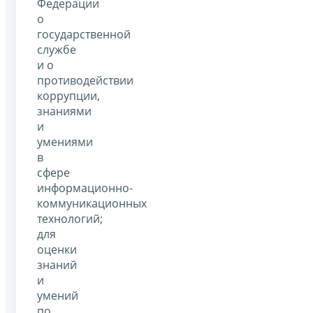
Федерации
о
государственной
службе
и о
противодействии
коррупции,
знаниями
и
умениями
в
сфере
информационно-
коммуникационных
технологий;
для
оценки
знаний
и
умений
по