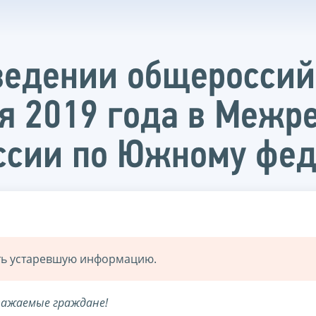
ведении общероссий
я 2019 года в Межр
ссии по Южному фед
ать устаревшую информацию.
важаемые граждане!