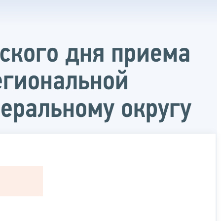
ского дня приема
егиональной
еральному округу