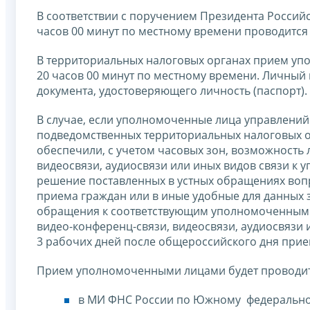
В соответствии с поручением Президента Российск
часов 00 минут по местному времени проводится
В территориальных налоговых органах прием упо
20 часов 00 минут по местному времени. Личный
документа, удостоверяющего личность (паспорт).
В случае, если уполномоченные лица управлений
подведомственных территориальных налоговых о
обеспечили, с учетом часовых зон, возможность
видеосвязи, аудиосвязи или иных видов связи к
решение поставленных в устных обращениях вопр
приема граждан или в иные удобные для данных 
обращения к соответствующим уполномоченным л
видео-конференц-связи, видеосвязи, аудиосвязи
3 рабочих дней после общероссийского дня прие
Прием уполномоченными лицами будет проводит
в МИ ФНС России по Южному федеральному 