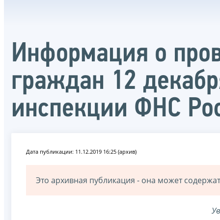
Информация о про
граждан 12 декабр
инспекции ФНС Ро
Дата публикации: 11.12.2019 16:25 (архив)
Это архивная публикация - она может содерж
У