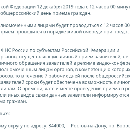
ой Федерации 12 декабря 2019 года с 12 часов 00 минут
 общероссийский день приема граждан.
лномоченными лицами будет проводиться с 12 часов 00
 прием проводится в порядке живой очереди при предо
 ФНС России по субъектам Российской Федерации и
рганов, осуществляющие личный прием заявителей, не
 личного обращения заявителей в режиме видео-конфере
 уполномоченным лицам органов, в компетенцию которых
осов, то в течение 7 рабочих дней после общероссийск
заявителей сроки будет обеспечена возможность лично
ицам. О времени, дате и месте проведения приема в 
 или иных видов связи данные заявители информируются
ма граждан.
ься:
округу по адресу: 344000, г. Ростов-на-Дону, пр. Вор