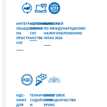
ИНТЕГРАЦИОННЫЕ
АВТОМАТИЧЕСКИЙ
КОНКУРС
ОБЪЕДИНЕНИЯ
ОБМЕН
ПО МЕЖДУНАРОДНОМУ
НА
СНГ
НАЛОГООБЛОЖЕНИЮ
ПРОСТРАНСТВЕ
INTAX 2026
СНГ
НДС-
ТЕХНИЧЕСКОЕ
НАЛОГОВОЕ
ОФИС
СОДЕЙСТВИЕ
СОТРУДНИЧЕСТВО
ДЛЯ
И
БРИКС