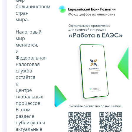
мер
большинством
стран
мира.
Налоговый
мир
меняется,
и
Федеральная
налоговая
служба
остаётся
в
центре
глобальных
процессов.
В этом
разделе
публикуются
актуальные