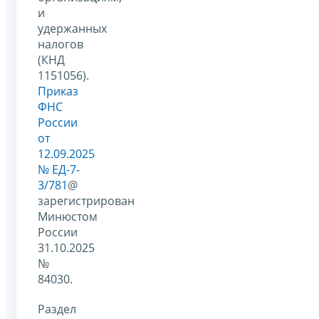
и
удержанных
налогов
(КНД
1151056).
Приказ
ФНС
России
от
12.09.2025
№ ЕД-7-
3/781
@
зарегистрирован
Минюстом
России
31.10.2025
№
84030.
Раздел