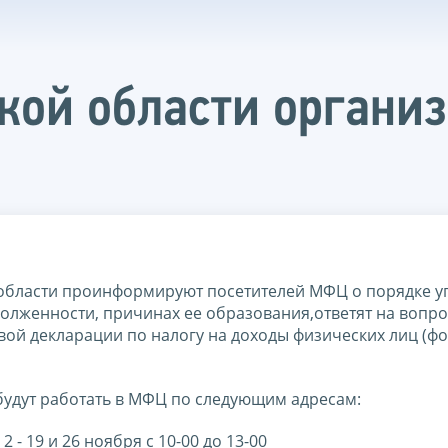
кой области органи
области проинформируют посетителей МФЦ о порядке у
долженности, причинах ее образования,ответят на вопр
ой декларации по налогу на доходы физических лиц (фо
удут работать в МФЦ по следующим адресам:
2 - 19 и 26 ноября с 10-00 до 13-00