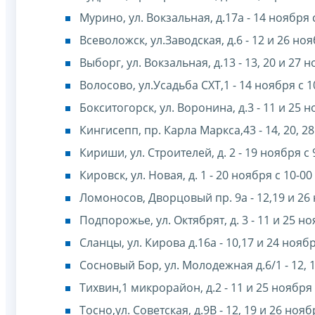
Мурино, ул. Вокзальная, д.17а - 14 ноября 
Всеволожск, ул.Заводская, д.6 - 12 и 26 ноя
Выборг, ул. Вокзальная, д.13 - 13, 20 и 27 н
Волосово, ул.Усадьба СХТ,1 - 14 ноября с 1
Бокситогорск, ул. Воронина, д.3 - 11 и 25 н
Кингисепп, пр. Карла Маркса,43 - 14, 20, 28
Кириши, ул. Строителей, д. 2 - 19 ноября с 
Кировск, ул. Новая, д. 1 - 20 ноября с 10-00
Ломоносов, Дворцовый пр. 9а - 12,19 и 26 
Подпорожье, ул. Октябрят, д. 3 - 11 и 25 но
Сланцы, ул. Кирова д.16а - 10,17 и 24 ноябр
Сосновый Бор, ул. Молодежная д.6/1 - 12, 1
Тихвин,1 микрорайон, д.2 - 11 и 25 ноября 
Тосно,ул. Советская, д.9В - 12, 19 и 26 нояб