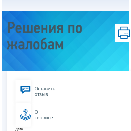
Решения по
жалобам
Оставить
отзыв
О
сервисе
Дата