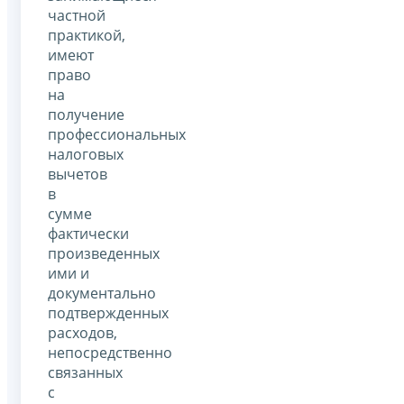
частной
практикой,
имеют
право
на
получение
профессиональных
налоговых
вычетов
в
сумме
фактически
произведенных
ими и
документально
подтвержденных
расходов,
непосредственно
связанных
с