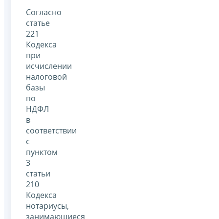
Согласно
статье
221
Кодекса
при
исчислении
налоговой
базы
по
НДФЛ
в
соответствии
с
пунктом
3
статьи
210
Кодекса
нотариусы,
занимающиеся