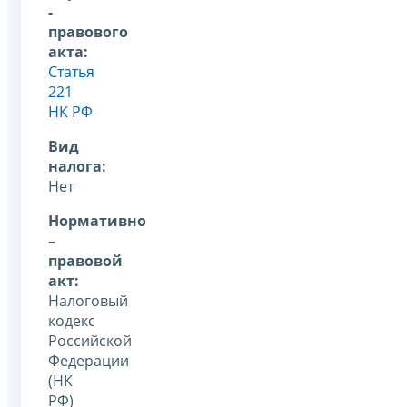
-
правового
акта:
Статья
221
НК РФ
Вид
налога:
Нет
Нормативно
–
правовой
акт:
Налоговый
кодекс
Российской
Федерации
(НК
РФ)