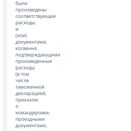
были
произведены
соответствующие
расходы,
и
(или)
документами,
косвенно
подтверждающими
произведенные
расходы
(в том
числе
таможенной
декларацией,
приказом
о
командировке,
проездными
документами,