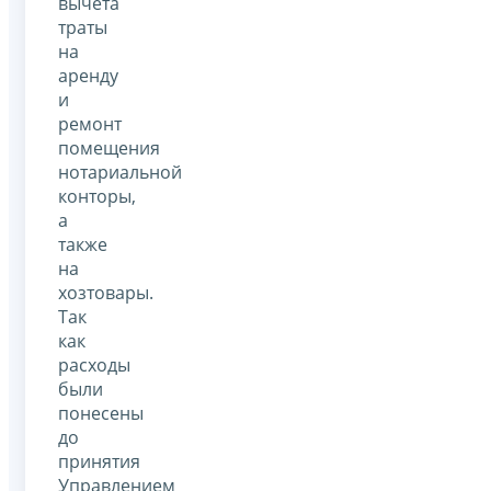
вычета
траты
на
аренду
и
ремонт
помещения
нотариальной
конторы,
а
также
на
хозтовары.
Так
как
расходы
были
понесены
до
принятия
Управлением