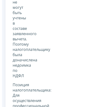
не
могут
быть
учтены
в
составе
заявленного
вычета.
Поэтому
налогоплательщику
была
доначислена
недоимка
по
НДФЛ
Позиция
налогоплательщика:
Для
осуществления
профессиональной