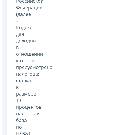
Российской
Федерации
(далее
–
Кодекс)
для
доходов,
в
отношении
которых
предусмотрена
налоговая
ставка
в
размере
13
процентов,
налоговая
база
по
НДФЛ