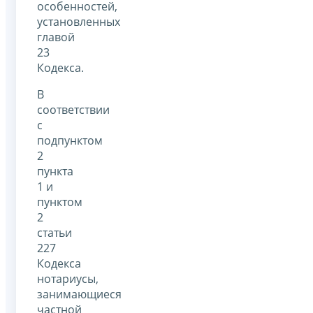
особенностей,
установленных
главой
23
Кодекса.
В
соответствии
с
подпунктом
2
пункта
1 и
пунктом
2
статьи
227
Кодекса
нотариусы,
занимающиеся
частной