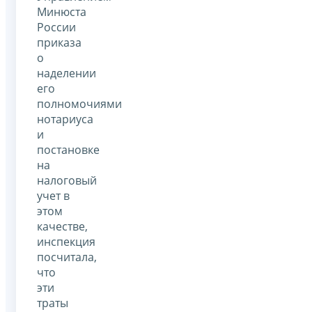
Минюста
России
приказа
о
наделении
его
полномочиями
нотариуса
и
постановке
на
налоговый
учет в
этом
качестве,
инспекция
посчитала,
что
эти
траты