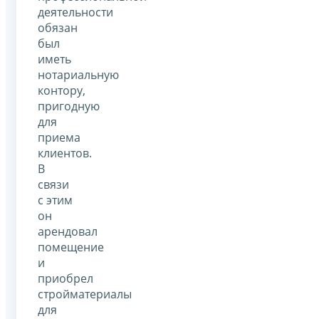
деятельности
обязан
был
иметь
нотариальную
контору,
пригодную
для
приема
клиентов.
В
связи
с этим
он
арендовал
помещение
и
приобрел
стройматериалы
для