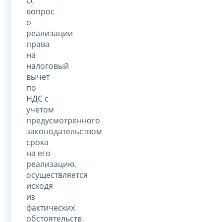
О,
вопрос
о
реализации
права
на
налоговый
вычет
по
НДС с
учетом
предусмотренного
законодательством
срока
на его
реализацию,
осуществляется
исходя
из
фактических
обстоятельств