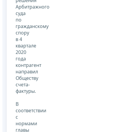
решения
Арбитражного
суда
по
гражданскому
спору
в 4
квартале
2020
года
контрагент
направил
Обществу
счета-
фактуры.
В
соответствии
с
нормами
главы