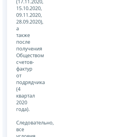
(17.11.2020,
15.10.2020,
09.11.2020,
28.09.2020),
а
также
после
получения
Обществом
счетов-
фактур
от
подрядчика
(4
квартал
2020
года).
Следовательно,
все
условия,