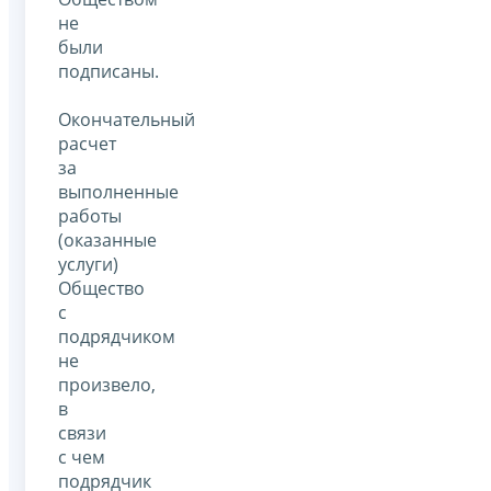
не
были
подписаны.
Окончательный
расчет
за
выполненные
работы
(оказанные
услуги)
Общество
с
подрядчиком
не
произвело,
в
связи
с чем
подрядчик