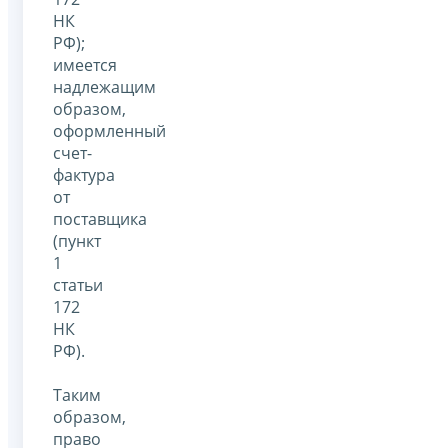
НК
РФ);
имеется
надлежащим
образом,
оформленный
счет-
фактура
от
поставщика
(пункт
1
статьи
172
НК
РФ).
Таким
образом,
право