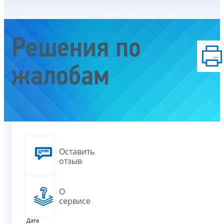
Решения по
жалобам
Оставить
отзыв
О
сервисе
Дата