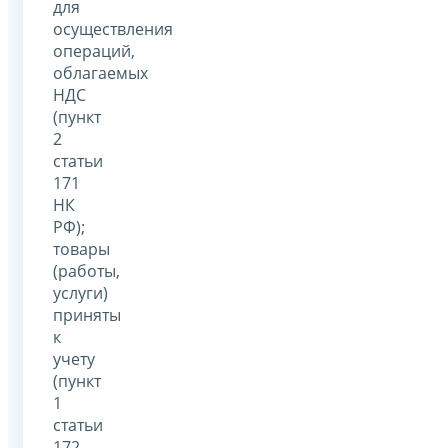
для
осуществления
операций,
облагаемых
НДС
(пункт
2
статьи
171
НК
РФ);
товары
(работы,
услуги)
приняты
к
учету
(пункт
1
статьи
172