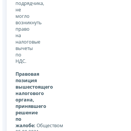
подрядчика,
не
могло
возникнуть
право
на
налоговые
вычеты
по
НДС.
Правовая
позиция
вышестоящего
налогового
органа,
принявшего
решение
по
жалобе:
Обществом