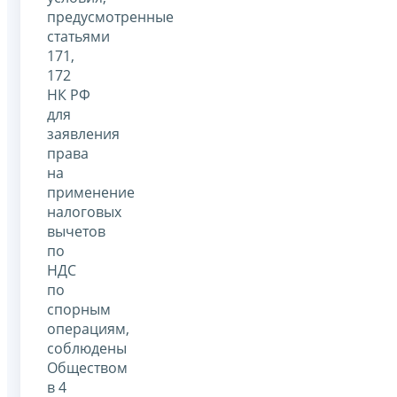
предусмотренные
статьями
171,
172
НК РФ
для
заявления
права
на
применение
налоговых
вычетов
по
НДС
по
спорным
операциям,
соблюдены
Обществом
в 4