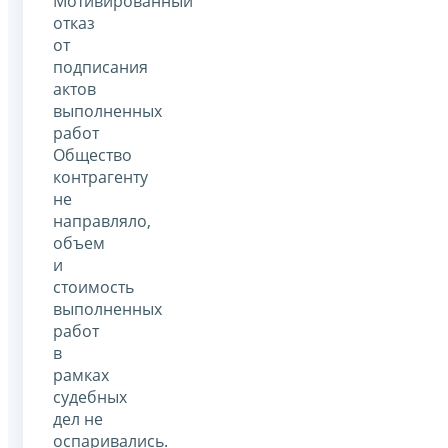
Мотивированный
отказ
от
подписания
актов
выполненных
работ
Общество
контрагенту
не
направляло,
объем
и
стоимость
выполненных
работ
в
рамках
судебных
дел не
оспаривались.