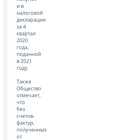
и в
налоговой
декларации
за 4
квартал
2020
года,
поданной
в 2021
году.
Также
Общество
отмечает,
что
без
счетов-
фактур,
полученных
от