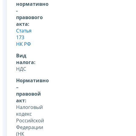
нормативно
-
правового
акта:
Статья
173
НК РФ
Вид
налога:
НДС
Нормативно
–
правовой
акт:
Налоговый
кодекс
Российской
Федерации
(НК