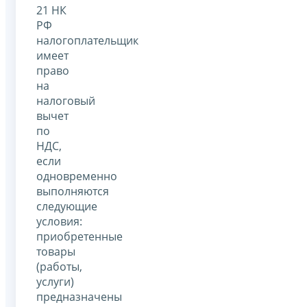
21 НК
РФ
налогоплательщик
имеет
право
на
налоговый
вычет
по
НДС,
если
одновременно
выполняются
следующие
условия:
приобретенные
товары
(работы,
услуги)
предназначены