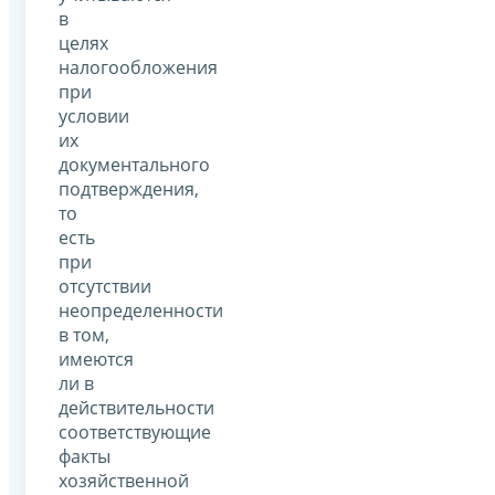
в
целях
налогообложения
при
условии
их
документального
подтверждения,
то
есть
при
отсутствии
неопределенности
в том,
имеются
ли в
действительности
соответствующие
факты
хозяйственной