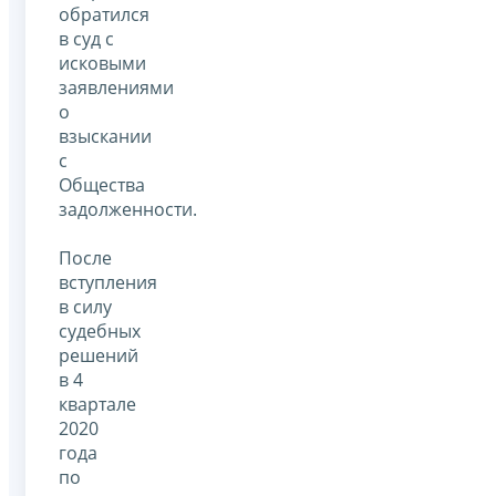
обратился
в суд с
исковыми
заявлениями
о
взыскании
с
Общества
задолженности.
После
вступления
в силу
судебных
решений
в 4
квартале
2020
года
по