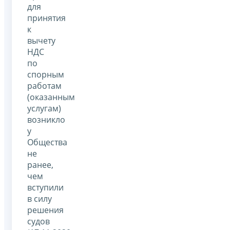
для
принятия
к
вычету
НДС
по
спорным
работам
(оказанным
услугам)
возникло
у
Общества
не
ранее,
чем
вступили
в силу
решения
судов