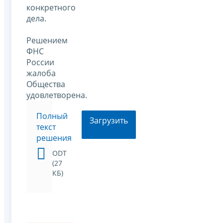
конкретного
дела.
Решением
ФНС
России
жалоба
Общества
удовлетворена.
Полный
Загрузить
текст
решения
ODT
(27
КБ)