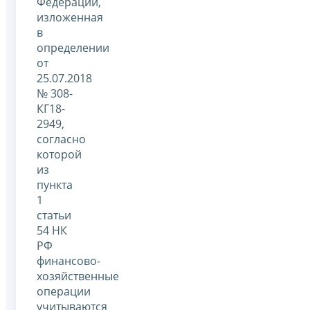
Федерации,
изложенная
в
определении
от
25.07.2018
№ 308-
КГ18-
2949,
согласно
которой
из
пункта
1
статьи
54 НК
РФ
финансово-
хозяйственные
операции
учитываются