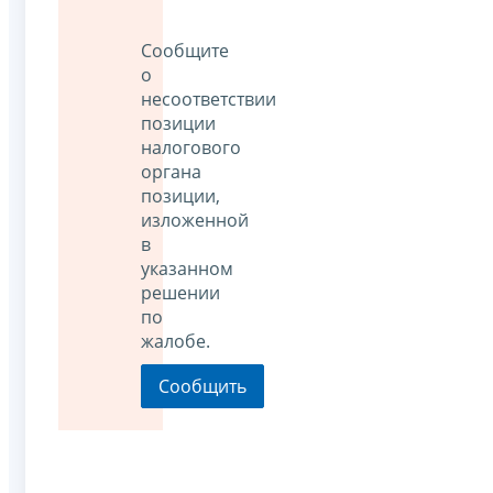
Сообщите
о
несоответствии
позиции
налогового
органа
позиции,
изложенной
в
указанном
решении
по
жалобе.