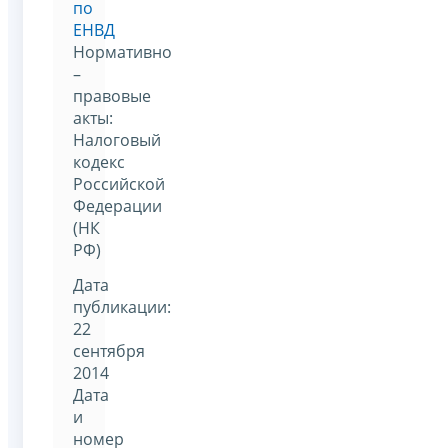
по
ЕНВД
Нормативно
–
правовые
акты:
Налоговый
кодекс
Российской
Федерации
(НК
РФ)
Дата
публикации:
22
сентября
2014
Дата
и
номер