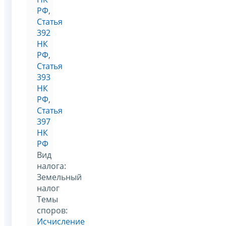
РФ
,
Статья
392
НК
РФ
,
Статья
393
НК
РФ
,
Статья
397
НК
РФ
Вид
налога:
Земельный
налог
Темы
споров:
Исчисление