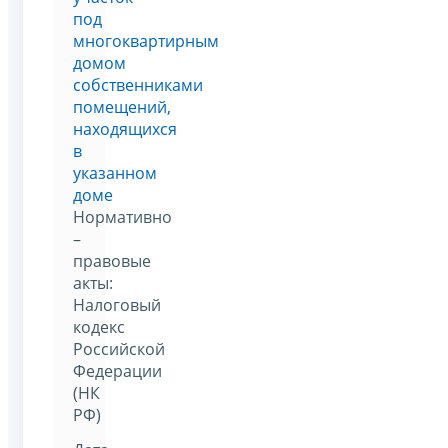
под
многоквартирным
домом
собственниками
помещений,
находящихся
в
указанном
доме
Нормативно
–
правовые
акты:
Налоговый
кодекс
Российской
Федерации
(НК
РФ)