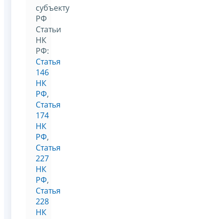
субъекту
РФ
Статьи
НК
РФ:
Статья
146
НК
РФ
,
Статья
174
НК
РФ
,
Статья
227
НК
РФ
,
Статья
228
НК