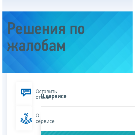
Решения по
жалобам
Оставить
О сервисе
отзыв
О
сервисе