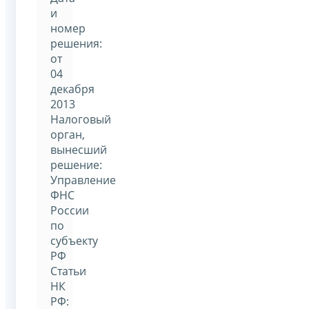
и
номер
решения:
от
04
декабря
2013
Налоговый
орган,
вынесший
решение:
Управление
ФНС
России
по
субъекту
РФ
Статьи
НК
РФ: