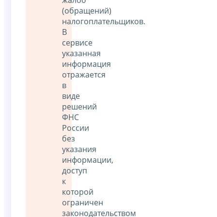
(обращений)
налогоплательщиков.
В
сервисе
указанная
информация
отражается
в
виде
решений
ФНС
России
без
указания
информации,
доступ
к
которой
ограничен
законодательством