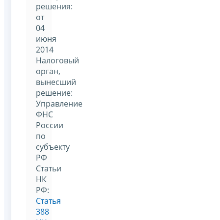
решения:
от
04
июня
2014
Налоговый
орган,
вынесший
решение:
Управление
ФНС
России
по
субъекту
РФ
Статьи
НК
РФ:
Статья
388