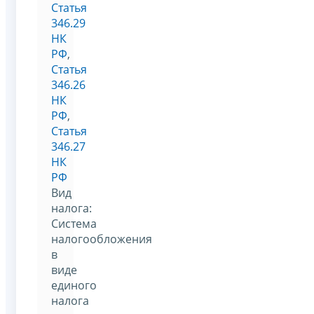
Статья
346.29
НК
РФ
,
Статья
346.26
НК
РФ
,
Статья
346.27
НК
РФ
Вид
налога:
Система
налогообложения
в
виде
единого
налога