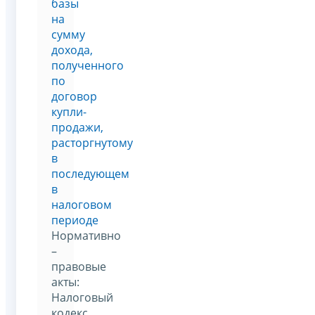
базы
на
сумму
дохода,
полученного
по
договор
купли-
продажи,
расторгнутому
в
последующем
в
налоговом
периоде
Нормативно
–
правовые
акты:
Налоговый
кодекс