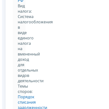
РФ
Вид
налога:
Система
налогообложения
в
виде
единого
налога
на
вмененный
доход
для
отдельных
видов
деятельности
Темы
споров:
Порядок
списания
задолженности