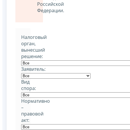
Российской
Федерации.
Налоговый
орган,
вынесший
решение:
Заявитель:
Вид
спора:
Нормативно
–
правовой
акт: