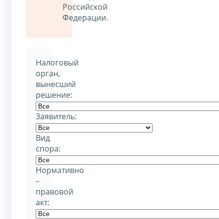
Российской
Федерации.
Налоговый
орган,
вынесший
решение:
Заявитель:
Вид
спора:
Нормативно
–
правовой
акт: