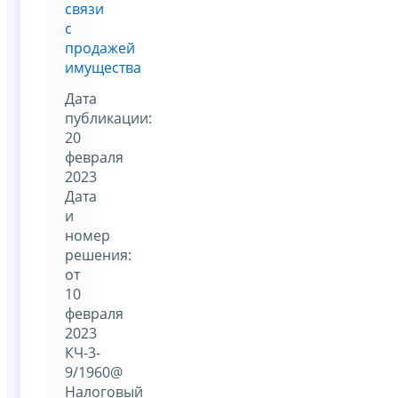
связи
с
продажей
имущества
Дата
публикации:
20
февраля
2023
Дата
и
номер
решения:
от
10
февраля
2023
КЧ-3-
9/1960@
Налоговый