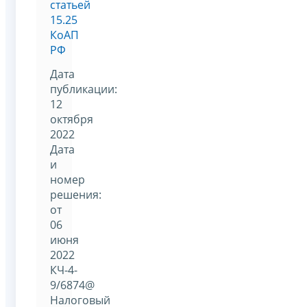
статьей
15.25
КоАП
РФ
Дата
публикации:
12
октября
2022
Дата
и
номер
решения:
от
06
июня
2022
КЧ-4-
9/6874@
Налоговый