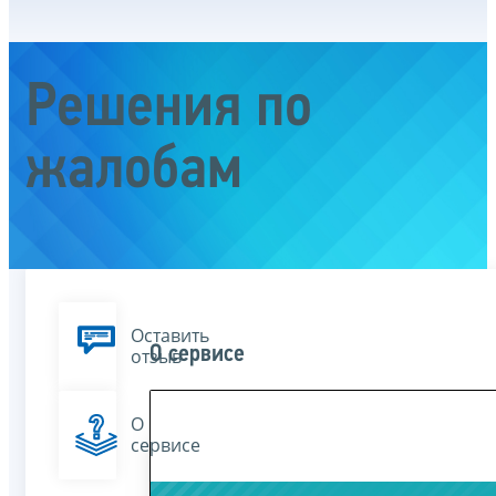
Решения по
жалобам
Оставить
О сервисе
отзыв
О
сервисе