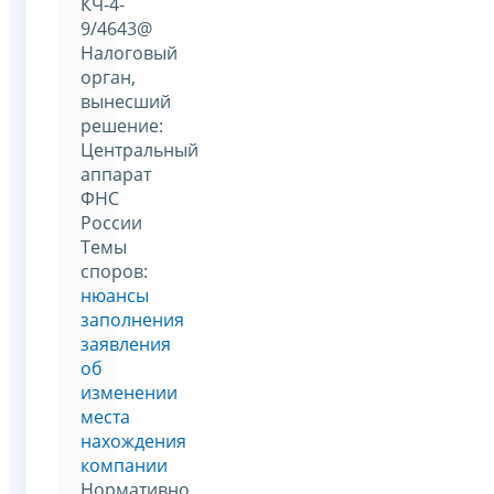
КЧ-4-
9/4643@
Налоговый
орган,
вынесший
решение:
Центральный
аппарат
ФНС
России
Темы
споров:
нюансы
заполнения
заявления
об
изменении
места
нахождения
компании
Нормативно