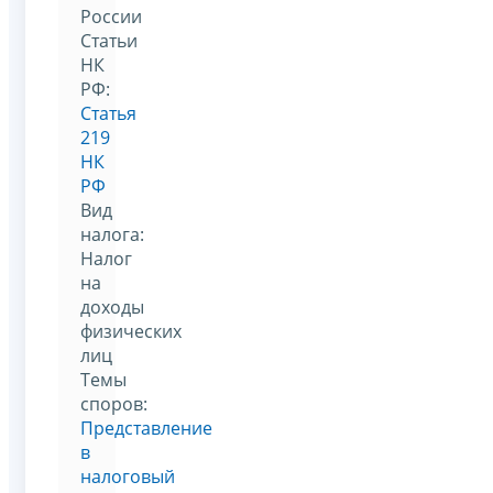
России
Статьи
НК
РФ:
Статья
219
НК
РФ
Вид
налога:
Налог
на
доходы
физических
лиц
Темы
споров:
Представление
в
налоговый