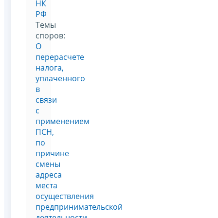
НК
РФ
Темы
споров:
О
перерасчете
налога,
уплаченного
в
связи
с
применением
ПСН,
по
причине
смены
адреса
места
осуществления
предпринимательской
деятельности