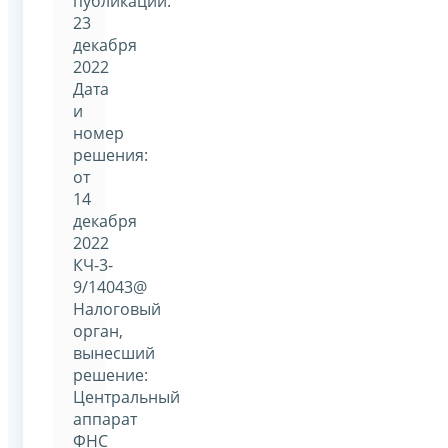
публикации:
23
декабря
2022
Дата
и
номер
решения:
от
14
декабря
2022
КЧ-3-
9/14043@
Налоговый
орган,
вынесший
решение:
Центральный
аппарат
ФНС