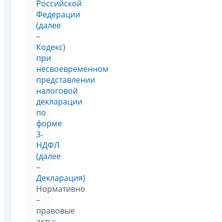
Российской
Федерации
(далее
–
Кодекс)
при
несвоевременном
представлении
налоговой
декларации
по
форме
3-
НДФЛ
(далее
–
Декларация)
Нормативно
–
правовые
акты: