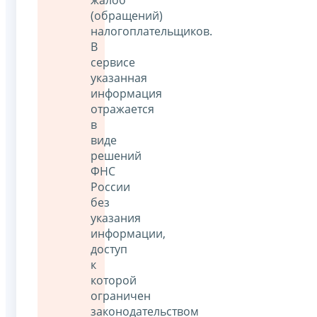
(обращений)
налогоплательщиков.
В
сервисе
указанная
информация
отражается
в
виде
решений
ФНС
России
без
указания
информации,
доступ
к
которой
ограничен
законодательством