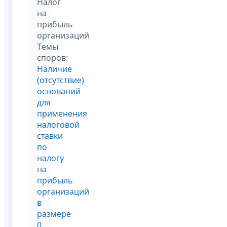
Налог
на
прибыль
организаций
Темы
споров:
Наличие
(отсутствие)
оснований
для
применения
налоговой
ставки
по
налогу
на
прибыль
организаций
в
размере
0